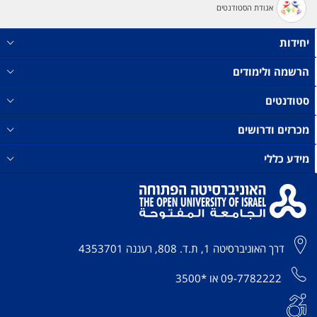
אגודת הסטודנטים
יחידות
הרשמה ולימודים
סטודנטים
מכרזים ודרושים
מידע כללי
דרך האוניברסיטה 1, ת.ד. 808, רעננה 4353701
09-7782222
או
*3500