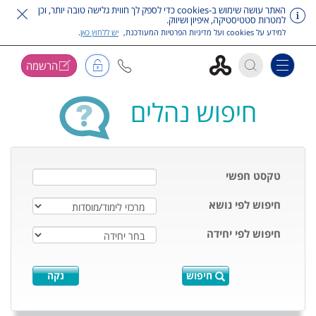
האתר עושה שימוש ב-cookies כדי לספק לך חווית גלישה טובה יותר, וכן
למטרות סטטיסטיקה, איפיון ושיווק.
למידע על cookies ועל מדיניות הפרטיות המעודכנת,
יש ללחוץ כאן
.
הרשמה
Toggle navigation
דלג על תפריט ראשי
חיפוש נהלים
טקסט חפשי
חיפוש לפי נושא
חיפוש לפי יחידה
חיפוש
נקה