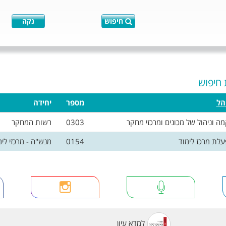
חיפוש
נקה
 חיפוש
הל
מספר
יחידה
ה וניהול של מכונים ומרכזי מחקר
0303
רשות המחקר
עלת מרכז לימוד
0154
מנש"ה - מרכזי לימ
למדא עיון