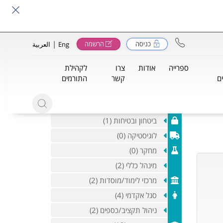
|
כניסה
הרשמה
Eng
العربية
ספרייה
אודות
צרו
לקהילת
ם
קשר
התורמים
ביטחון ובטיחות (1)
לוגיסטיקה (0)
מחקר (0)
מינהל כללי (2)
מרכזי לימוד/מוסדות (2)
סגל אקדמי (4)
ניהול תקציב/כספים (2)