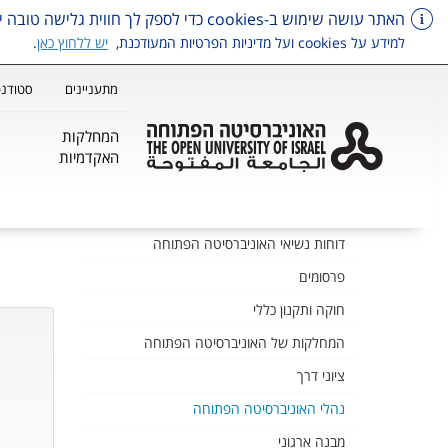
האתר עושה שימוש ב-cookies כדי לספק לך חווית גלישה טובה יותר, וכן למטרות סטטיסטיקה, איפיון ושיווק.
למידע על cookies ועל מדיניות הפרטיות המעודכנת,
יש ללחוץ כאן
.
מתעניינים
סטודנט
המחלקות
האקדמיות
דלג על תפריט ראשי
דוחות נשיאי האוניברסיטה הפתוחה
פרסומים
חוקה ותקנון כללי
המחלקות של האוניברסיטה הפתוחה
ציוני דרך
נהלי האוניברסיטה הפתוחה
מבנה ארגוני