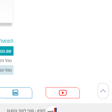
תוצאות
שם הנו
נוהל הקמ
נוהל הפ
למדא - ספרי לימוד והחנות