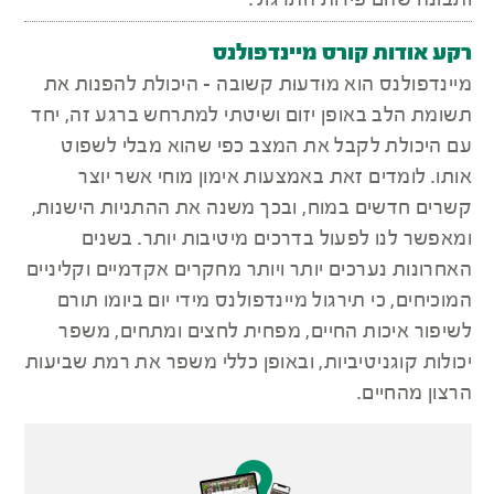
ותבונה שהם פירות התרגול.
רקע אודות קורס מיינדפולנס
מיינדפולנס הוא מוּדעוּת קשובה - היכולת להפנות את
תשומת הלב באופן יזום ושיטתי למתרחש ברגע זה, יחד
עם היכולת לקבל את המצב כפי שהוא מבלי לשפוט
אותו. לומדים זאת באמצעות אימון מוחי אשר יוצר
קשרים חדשים במוח, ובכך משנה את ההתניות הישנות,
ומאפשר לנו לפעול בדרכים מיטיבות יותר. בשנים
האחרונות נערכים יותר ויותר מחקרים אקדמיים וקליניים
המוכיחים, כי תירגול מיינדפולנס מידי יום ביומו תורם
לשיפור איכות החיים, מפחית לחצים ומתחים, משפר
יכולות קוגניטיביות, ובאופן כללי משפר את רמת שביעות
הרצון מהחיים.