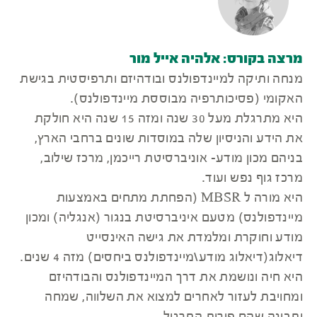
מרצה בקורס: אלהיה אייל מור
מנחה ותיקה למיינדפולנס ובודהיזם ותרפיסטית בגישת
האקומי (פסיכותרפיה מבוססת מיינדפולנס).
היא מתרגלת מעל 30 שנה ומזה 15 שנה היא חולקת
את הידע והניסיון שלה במוסדות שונים ברחבי הארץ,
בניהם מכון מודע- אוניברסיטת רייכמן, מרכז שילוב,
מרכז גוף נפש ועוד.
היא מורה ל MBSR (הפחתת מתחים באמצעות
מיינדפולנס) מטעם איניברסיטת בנגור (אנגליה) ומכון
מודע וחוקרת ומלמדת את גישה האינסייט
דיאלוג(דיאלוג מודע\מיינדפולנס ביחסים) מזה 4 שנים.
היא חיה ונושמת את דרך המיינדפולנס והבודהיזם
ומחויבת לעזור לאחרים למצוא את השלווה, שמחה