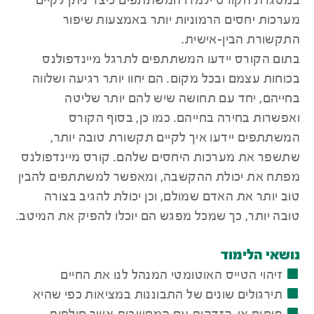
במסגרת הקורס ילמדו המשתתפים כיצד ניתן לקיים
מערכות יחסים הרמוניות יותר באמצעות שיפור
התקשורת הבין-אישית.
בתום הקורס יידעו המשתתפים לתרגל מיינדפולנס
בכוחות עצמם ובכל מקום. הם יחוו יותר רגיעה ושלווה
בחייהם, יחד עם תחושה שיש להם יותר שליטה
ואפשרות בחירה בחייהם. כמו כן, בסוף הקורס
המשתתפים יידעו איך לקיים תקשורת טובה יותר,
שתשפר את מערכות היחסים שלהם. קורס מיינדפולנס
מפתח את יכולת ההקשבה, ומאפשר למשתתפים להבין
טוב יותר את האדם שמולם, וכן יכולת להגיב בצורה
טובה יותר, כך שמכל מפגש הם יוכלו להפיק את המיטב.
נושאי הלימוד
זיהוי הטייס האוטומטי המנהל לנו את החיים
תירגולים שונים של התבוננות במציאות כפי שהיא