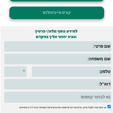
קורס מיינדפולנס
למידע נוסף מלא/י פרטיך
ונציג יחזור אליך בהקדם
אני מסכים/ה לקבל מידע, עדכונים ודבר פרסומת מהאוניברסיטה הפתוחה בדוא"ל ו/או מסרונים