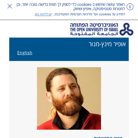
האתר עושה שימוש ב-cookies כדי לספק לך חווית גלישה טובה יותר, וכן
למטרות סטטיסטיקה, איפיון ושיווק.
למידע על cookies ועל מדיניות הפרטיות המעודכנת,
יש ללחוץ כאן
.
אופיר מינץ-מנור
English