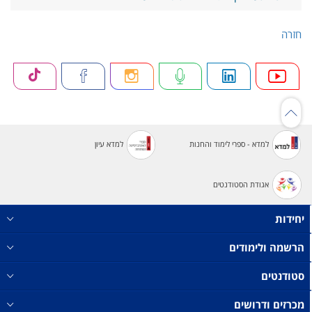
חזרה
למדא - ספרי לימוד והחנות
למדא עיון
אגודת הסטודנטים
יחידות
הרשמה ולימודים
סטודנטים
מכרזים ודרושים