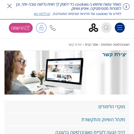
האתר עושה שימוש ב-cookies כדי לספק לך חווית גלישה טובה יותר, וכן
למטרות סטטיסטיקה, איפיון ושיווק.
למידע על cookies ועל מדיניות הפרטיות המעודכנת,
יש ללחוץ כאן
.
הרשמה
Toggle navigation
דלג על תפריט ראשי
האוניברסיטה הפתוחה - אתר הבית
>
יצירת קשר
יצירת קשר
מוקדי הלימודים
מינהל השיווק והתקשורת
דרכי הגעה לקריית האוניברסיטה ברעננה