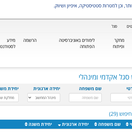
ים
סגל
מחקר
לימודים באוניברסיטה
הרשמה
מידע
ופיתוח
הפתוחה
לסטודנטי
סגל אקדמי ומינהלי
טי
שם משפחה
יחידה ארגונית
יחידת מש
פוש (29)
י
שם משפחה
יחידה ארגונית
יחידת משנה