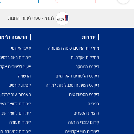
למדא - ספרי לימוד והחנות
יחידות
הרשמה ולימו
מחלקות האוניברסיטה הפתוחה
ידיעון אקדמי
מחלקות אקדמיות
לימודים באוניברסי
דיקנט המחקר
ייעוץ ללימודים אקד
דיקנט הלימודים האקדמיים
הרשמה
דיקנט הפיתוח וטכנולוגיות למידה
קטלוג קורסים
דיקנט הסטודנטים
מערכות עזר לתכנון
ספרייה
לימודים לתואר ראשו
הוצאת הספרים
לימודים לתואר שני
קידום עובדי הוראה
לימודי תעודה
לימודים חוץ אקדמיים
לימודים לתעודת הו