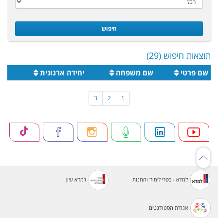
חיפוש
תוצאות חיפוש (29)
שם פרטי
שם משפחה
יחידה ארגונית
3
2
1
למדא - ספרי לימוד והחנות
למדא עיון
אגודת הסטודנטים