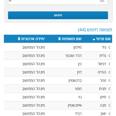
חיפוש
תוצאות חיפוש (44)
שם פרטי
שם משפחה
יחידה ארגונית
גיל
מילמן
מינהל המחשוב
גלית
הדר-שכטר
מינהל המחשוב
דניאל
כץ
מינהל המחשוב
הודיה
לוין
מינהל המחשוב
זוהר
ברגשטיין
מינהל המחשוב
חגית
חמוי
מינהל המחשוב
חיים
נוי
מינהל המחשוב
חנה
אייזנשטיין
מינהל המחשוב
יואב
רביד
מינהל המחשוב