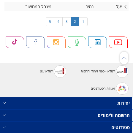
יעל
נמיר
מינהל המחשוב
5
4
3
2
1
למדא - ספרי לימוד והחנות
למדא עיון
אגודת הסטודנטים
יחידות
הרשמה ולימודים
סטודנטים