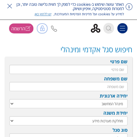
האתר עושה שימוש ב-cookies כדי לספק לך חווית גלישה טובה יותר, וכן
למטרות סטטיסטיקה, איפיון ושיווק.
למידע על cookies ועל מדיניות הפרטיות המעודכנת,
יש ללחוץ כאן
.
הרשמה
Toggle navigation
דלג על תפריט ראשי
חיפוש סגל אקדמי ומינהלי
שם פרטי
שם משפחה
יחידה ארגונית
יחידת משנה
סוג סגל