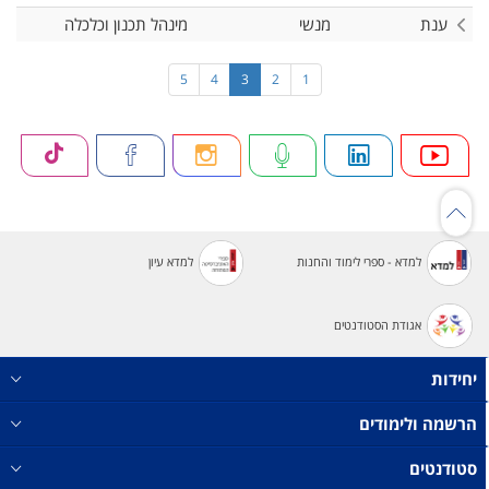
ענת
מנשי
מינהל תכנון וכלכלה
5
4
3
2
1
למדא - ספרי לימוד והחנות
למדא עיון
אגודת הסטודנטים
יחידות
הרשמה ולימודים
סטודנטים