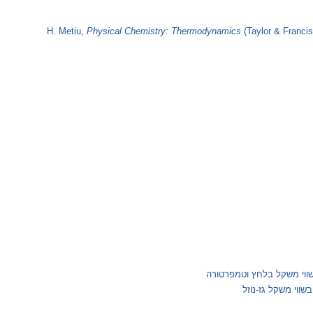
H. Metiu,
Physical Chemistry: Thermodynamics
 שווי משקל בלחץ וטמפרטורה
שווי משקל גז-נוזל