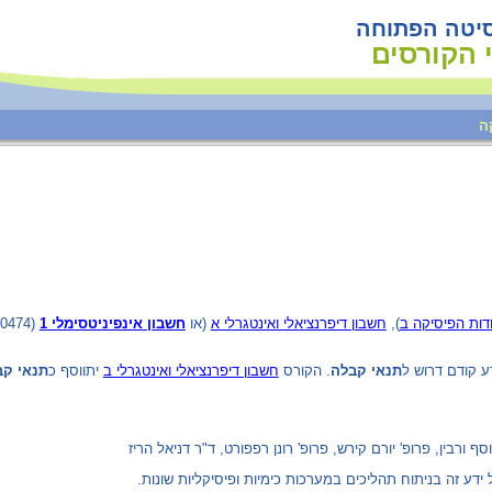
סיטה הפתוחה
 הקורסים
דות הפיסיקה ב
חשבון דיפרנציאלי ואינטגרלי א
(‏ או
חשבון אינפיניטסימלי 1
(‏ 20474‎)‏ +
ע קודם דרוש ל
תנאי קבלה
. הקורס
חשבון דיפרנציאלי ואינטגרלי ב
יתווסף כ
תנאי קב
וסף ורבין, פרופ' יורם קירש, פרופ' רונן רפפורט, ד"ר דניאל הריז
ע זה בניתוח תהליכים במערכות כימיות ופיסיקליות שונות.