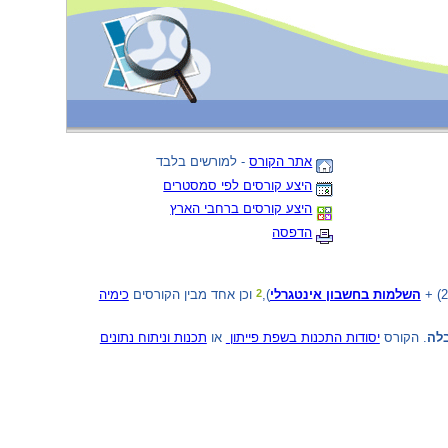
אתר הקורס
- למורשים בלבד
היצע קורסים לפי סמסטרים
היצע קורסים ברחבי הארץ
הדפסה
השלמות בחשבון אינטגרלי
וכן אחד מבין הקורסים
כימיה
2
לה
. הקורס
יסודות התכנות בשפת פייתון ‏ ‏
או
תכנות וניתוח נתונים