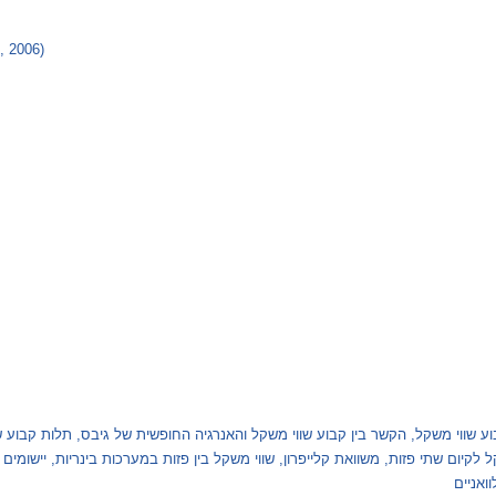
בוע שווי משקל, הקשר בין קבוע שווי משקל והאנרגיה החופשית של גיבס, תלות קבוע
קיום שתי פזות, משוואת קלייפרון, שווי משקל בין פזות במערכות בינריות, יישומים ב
ואניים