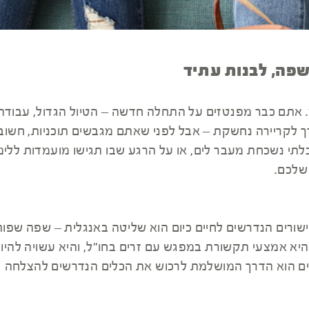
שפה, לבנות עתיד
 אתם כבר מפנטזים על התחלה חדשה – הטיול הגדול, עבודה
רך לקריירה נחשקת – אבל לפני שאתם מגבשים תוכניות, חשוב
י נשכחת מעבר לים, או על הרגע שבו תגישו מועמדות ללימ
שלכם.
ישורים הנדרשים לחיים כיום הוא שליטה באנגלית – שפה שפו
היא אמצעי תקשורת במפגש עם זרים בחו"ל, והיא עשויה להיו
ררים הוא הדרך המושלמת לרכוש את הכלים הנדרשים להצלחה