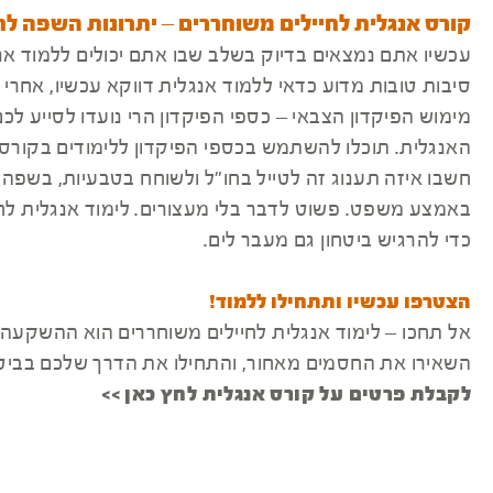
קורס אנגלית לחיילים משוחררים – יתרונות השפה לח
עכשיו אתם נמצאים בדיוק בשלב שבו אתם יכולים ללמוד אנ
סיבות טובות מדוע כדאי ללמוד אנגלית דווקא עכשיו, אחרי 
מימוש הפיקדון הצבאי – כספי הפיקדון הרי נועדו לסייע ל
האנגלית. תוכלו להשתמש בכספי הפיקדון ללימודים בקורס
חשבו איזה תענוג זה לטייל בחו"ל ולשוחח בטבעיות, בשפה
באמצע משפט. פשוט לדבר בלי מעצורים. לימוד אנגלית לחיי
כדי להרגיש ביטחון גם מעבר לים.
הצטרפו עכשיו ותתחילו ללמוד!
אל תחכו – לימוד אנגלית לחיילים משוחררים הוא ההשקעה ה
השאירו את החסמים מאחור, והתחילו את הדרך שלכם בביטח
לקבלת פרטים על קורס אנגלית לחץ כאן >>