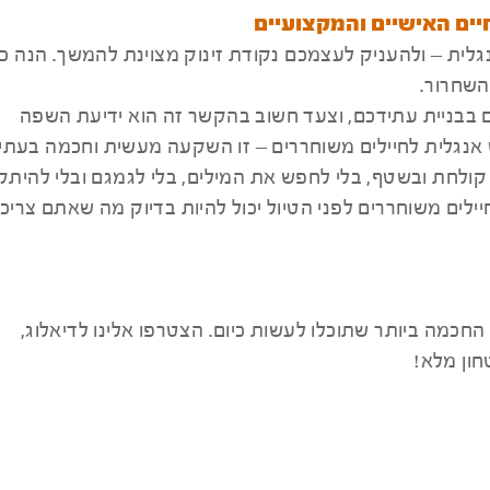
יים האישיים והמקצועיים
גלית – ולהעניק לעצמכם נקודת זינוק מצוינת להמשך. הנה כ
השחרור.
כם בבניית עתידכם, וצעד חשוב בהקשר זה הוא ידיעת השפה
 אנגלית לחיילים משוחררים – זו השקעה מעשית וחכמה בעתי
 קולחת ובשטף, בלי לחפש את המילים, בלי לגמגם ובלי להיתק
לים משוחררים לפני הטיול יכול להיות בדיוק מה שאתם צריכי
חכמה ביותר שתוכלו לעשות כיום. הצטרפו אלינו לדיאלוג,
ון מלא!