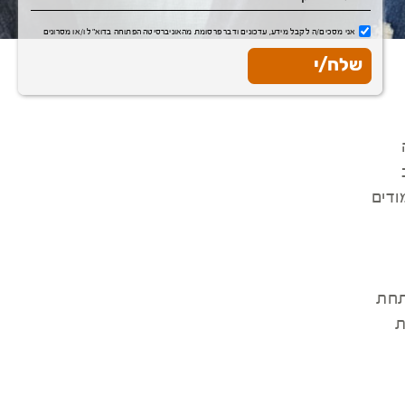
אני מסכים/ה לקבל מידע, עדכונים ודבר פרסומת מהאוניברסיטה הפתוחה בדוא"ל ו/או מסרונים
ודים
תחת
ת