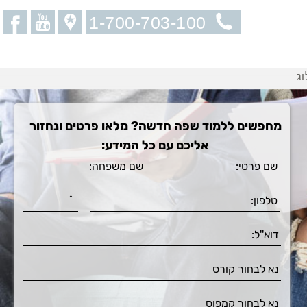
1-700-703-100
וג
מחפשים ללמוד שפה חדשה? מלאו פרטים ונחזור
אליכם עם כל המידע: