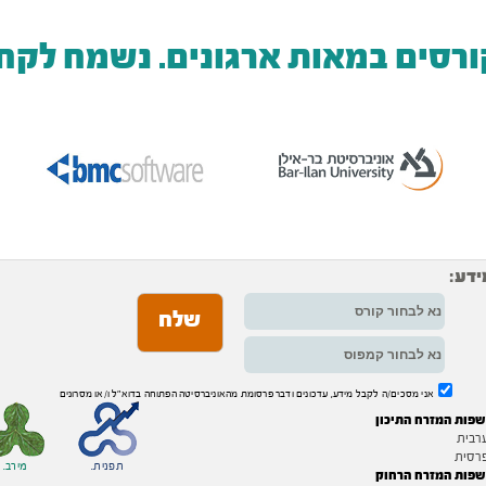
ורסים במאות ארגונים. נשמח לקח
ידע:
אני מסכים/ה לקבל מידע, עדכונים ודבר פרסומת מהאוניברסיטה הפתוחה בדוא"ל ו/או מסרונים
שפות המזרח התיכון
רבית
רסית
תפנית.
מירב.
שפות המזרח הרחוק