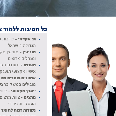
כל הסיבות ללמוד א
גב אקדמי -
שייכוּת 
הגדולה בישראל
מוניטין -
ומנהלים מרוצים
תעודה -
תעודת הסמכ
אישי ומקצועי תוענק
ארגונים בוחרים בנו 
מובילים במשק בהצל
ייעוץ מקצועי -
ליווי
מרצים -
צוות מרצים 
העסקי והציבורי
נקודות זכות לתואר 