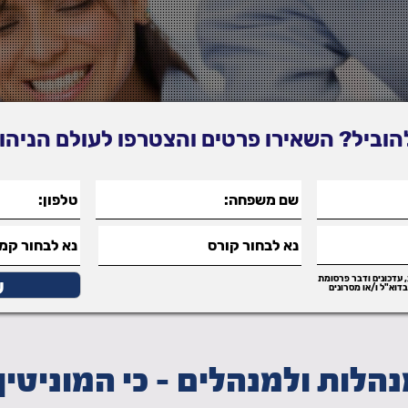
הוביל? השאירו פרטים והצטרפו לעולם הניה
 עדכונים ודבר פרסומת
דוא"ל ו/או מסרונים
נהלות ולמנהלים - כי המוניטין