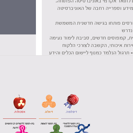
 לתואר אקדמי באוניברסיטה הפתוחה.
ידע וספרייה רחבה של האוניברסיטה
רסים פותחו בגישה חדשנית המשמשת
נדרש
ת, קמפוסים חדשים, סביבת לימוד נעימה
ירות איכותי, הקשבה לצורכי הלקוח
-
תרגול הנלמד כמנוף ליישום הכלים והידע
לים -
מגוון קורסים מוכרים לצרכי פיקדון,
לימוד לחיילים משוחררים ובסדיר.
דיפלומה.
דיאלוג.
אסכולות.
בית הספר ללימודי
בית הספר לשפות
בית-הספר ללימודים רב תחומיים
תעודה והסמכה
ולתרבות הדעת