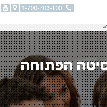
1-700-703-100
וג
סיטה הפתוחה