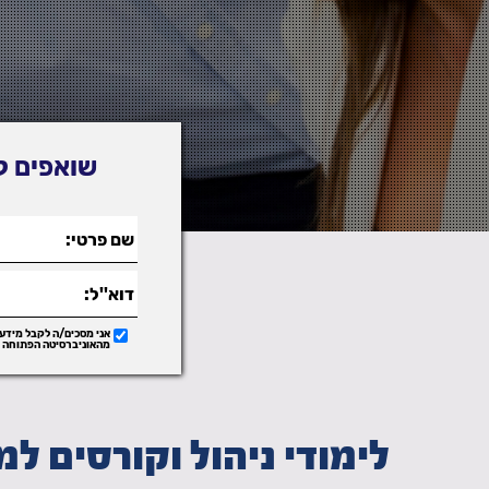
שואפים ל
אני מסכים/ה לקבל מידע,
מהאוניברסיטה הפתוחה ב
לימודי ניהול וקורסים למ