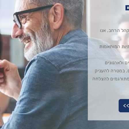
הל הרחב, אנו
יות המותאמות
 ולארגונים
, במטרה להעניק
 מתורגמים להצלחה
>>