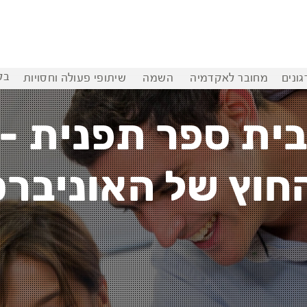
בל
ונים
מחובר לאקדמיה
השמה
שיתופי פעולה וחסויות
ית ספר תפנית -
החוץ של האוניבר