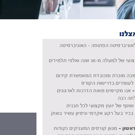
צלנו
לאוניברסיטה הפתוחה - האוניברסיטה
מוניטין מקצועי של למעלה מ-30 שנה ואלפי תלמידים
ה מוכרת ומכובדת המאפשרת קידום
 לעומדים בדרישות הקורס
-
אנו מקיימים מאות הדרכות לארגונים
חה רבה
 שוטף של יועץ מקצועי לכל תכנית
בכיר בעל רקע אקדמי וניסיון עשיר בשוק
ראשון -
מגוון קורסים המעניקים נקודות