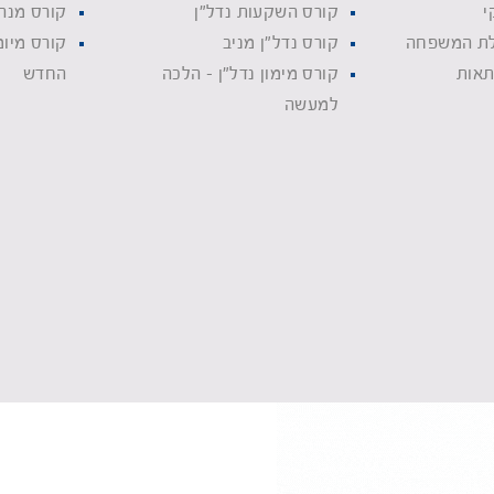
י
קורס השקעות נדל"ן
קורס מנה
לת המשפחה
קורס נדל"ן מניב
קורס מיומ
תאות
קורס מימון נדל"ן - הלכה
החדש
למעשה