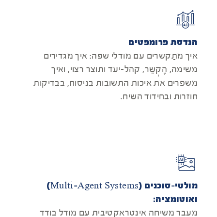
הנדסת פרומפטים
איך מתַקשרים עם מודלי שפה: איך מגדירים
משימה, הֶקְשֵר, קהל-יעד ותוצר רצוי, ואיך
משפרים את איכות התשובות בניסוח, בבדיקות
חוזרות ובחידוד השיח.
מולטי-סוכנים (Multi-Agent Systems)
ואוטומציה:
מעבר משיחה אינטראקטיבית עם מודל בודד