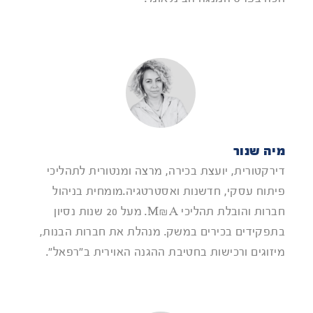
מיה שנור
דירקטורית, יועצת בכירה, מרצה ומנטורית לתהליכי
פיתוח עסקי, חדשנות ואסטרטגיה.מומחית בניהול
חברות והובלת תהליכי M&A. מעל 20 שנות נסיון
בתפקידים בכירים במשק. מנהלת את חברות הבנות,
מיזוגים ורכישות בחטיבת ההגנה האוירית ב"רפאל".