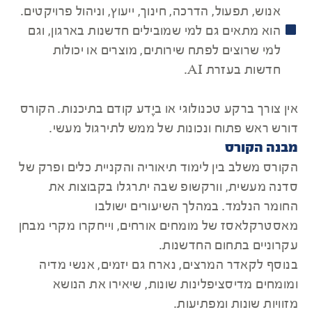
אנוש, תפעול, הדרכה, חינוך, ייעוץ, וניהול פרויקטים.
הוא מתאים גם למי שמובילים חדשנות בארגון, וגם
למי שרוצים לפתח שירותים, מוצרים או יכולות
חדשות בעזרת AI.
אין צורך ברקע טכנולוגי או ביֶדע קודם בתיכנות. הקורס
דורש ראש פתוח ונכונות של ממש לתירגול מעשי.
מבנה הקורס
הקורס משלב בין לימוד תיאוריה והקניית כלים ופרק של
סדנה מעשית, וורקשופ שבה יתרגלו בקבוצות את
החומר הנלמד. במהלך השיעורים ישולבו
מאסטרקלאסז של מומחים אורחים, וייחקרו מקרי מבחן
עקרוניים בתחום החדשנות.
בנוסף לקאדר המרצים, נארח גם יזמים, אנשי מדיה
ומומחים מדיסציפלינות שונות, שיאירו את הנושא
מזוויות שונות ומפתיעות.