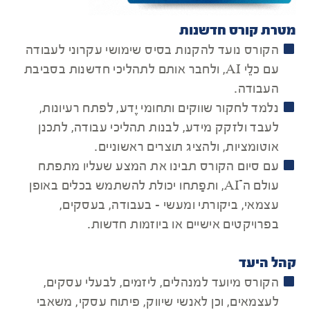
מטרת קורס חדשנות
הקורס נועד להקנות בסיס שימושי עקרוני לעבודה
עם כלֵי AI, ולחבר אותם לתהליכי חדשנות בסביבת
העבודה.
נלמד לחקור שווקים ותחומי יֶדע, לפתח רעיונות,
לעבד ולזקק מידע, לבנות תהליכי עבודה, לתכנן
אוטומציות, ולהציג תוצרים ראשוניים.
עם סיום הקורס תבינו את המצע שעליו מתפתח
עולם ה־AI, ותפַתחו יכולת להשתמש בכלים באופן
עצמאי, ביקורתי ומעשי - בעבודה, בעסקים,
בפרויקטים אישיים או ביוזמות חדשות.
קהל היעד
הקורס מיועד למנהלים, ליזמים, לבעלי עסקים,
לעצמאים, וכן לאנשי שיווק, פיתוח עסקי, משאבי