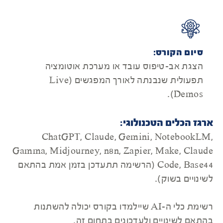
סיום הקורס:
הצגת אב-טיפוס עובד או מערכת אוטומציה
תפעולית שנבנתה לאורך המפגשים (Live
Demos).
ארגז הכלים הטכנולוגי:
ChatGPT, Claude, Gemini, NotebookLM,
Gamma, Midjourney, n8n, Zapier, Make, Claude
Code, Base44 (הרשימה תתעדכן בזמן אמת בהתאם
לשינויים בשוק).
רשימת כלי ה-AI שיילמדו בקורס יכולה להשתנות
בהתאם לשינויים ולעדכונים בתחום זה.