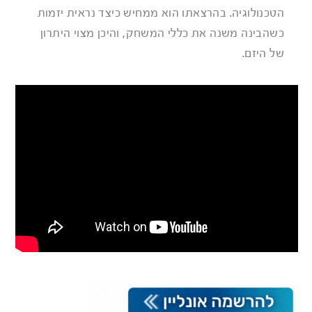
הטכנולוגיה. בהרצאתו הוא ממחיש כיצד נראית יזמות
כשהבינה משנה את כללי המשחק, והיכן מצוי היתרון
של היזם.