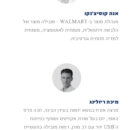
אנה קוסיצ'נקו
מנהלת מוצר ב-WALMART - מובילה מוצר של
הלבשה וירטואלית, מומחית לאוטומציה, מומחית
למדיה חזותית גנרטיבית.
מיכה ריזלינג
מרצה אורח בנושא יזמות בעידן הבינה. זוכה פרס
האמי, יזם בעל שורת אקזיטים ושותף בפיתוח
ה־USB יחד עם דב מורן, דמות מובילה בתעשיית