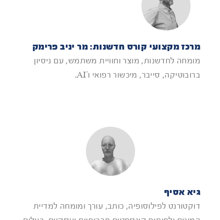
מרכז מקצועי קורס חדשנות: מר יניב פרימק
מומחה לחדשנות, מוצר וחוויית משתמש, עם ניסיון
ברובוטיקה, סייבר, מיכשור רפואי ו־AI.
גיא אסיף
דוקטורנט לפילוסופיה, כותב, עורך ומומחה למדיית