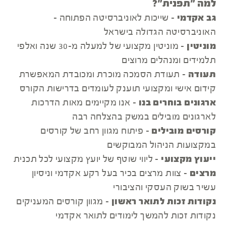
למה "תפנית"?
גב אקדמי
- שייכות לאוניברסיטה הפתוחה -
האוניברסיטה הגדולה בישראל
מוניטין
- מוניטין מקצועי של למעלה מ-30 שנה ואלפי
תלמידים ומנהלים מרוצים
תעודה
- תעודת הסמכה מוכרת ומכובדת המאפשרת
קידום אישי ומקצועי תוענק לעומדים בדרישות הקורס
ארגונים בוחרים בנו
- אנו מקיימים מאות הדרכות
לארגונים מובילים במשק בהצלחה רבה
קורסים מובילים
- פיתוח מגוון רחב של קורסים
במקצועות הניהול המבוקשים
ייעוץ מקצועי
- ליווי שוטף של יועץ מקצועי לכל תכנית
מרצים
- צוות מרצים בכיר בעל רקע אקדמי וניסיון
עשיר בשוק העסקי והציבורי
נקודות זכות לתואר ראשון
- מגוון קורסים המעניקים
נקודות זכות להמשך לימודים לתואר אקדמי