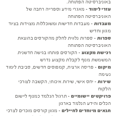
באוניברסיטה הפתוחה.
עזרי לימוד
- מאגרי מידע וספרייה רחבה של
האוניברסיטה הפתוחה
מעבדות
- מעבדות חדישות ומשוכללות מצוידות בציוד
מגוון וחדיש
ספרות
- ספרות נלווית לחלק מהקורסים בהוצאת
האוניברסיטה הפתוחה
רכישת מקצוע
- הקורסים פותחו בגישה חדשנית
המשמשת מנוף לקבלת מקצוע נדרש
מיקום
- פריסה ארצית, קמפוסים חדשים, סביבת לימוד
נעימה
שירות
- יחס אישי, שירות איכותי, הקשבה לצורכי
הלקוח
פרויקטים יישומיים
- תרגול הנלמד כמנוף ליישום
הכלים והידע הנלמד בארגון
תנאים מיוחדים לחיילים
- מגוון קורסים מוכרים לצרכי