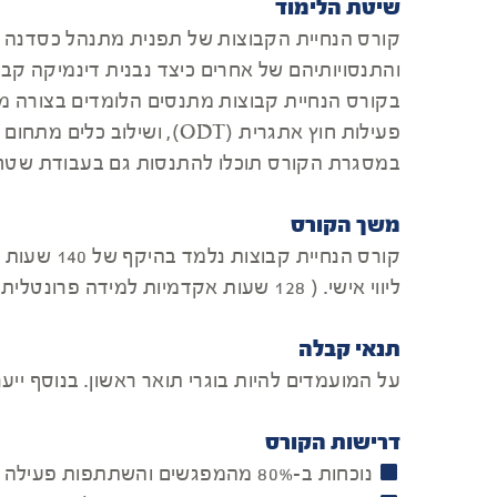
שיטת הלימוד
קורס הנחיית הקבוצות של תפנית מתנהל כסדנה מ
והתנסויותיהם של אחרים כיצד נבנית דינמיקה קב
בקורס הנחיית קבוצות מתנסים הלומדים בצורה מעמי
פעילות חוץ אתגרית (ODT), ושילוב כלים מתחום האמנות.
במסגרת הקורס תוכלו להתנסות גם בעבודת שטח -ו
משך הקורס
ליווי אישי. ( 128 שעות אקדמיות למידה פרונטלית)
תנאי קבלה
על המועמדים להיות בוגרי תואר ראשון. בנוסף ייער
דרישות הקורס
נוכחות ב-80% מהמפגשים והשתתפות פעילה בהם