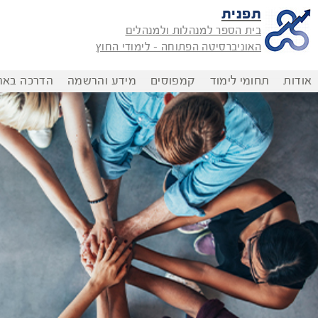
תפנית
בית הספר למנהלות ולמנהלים
האוניברסיטה הפתוחה - לימודי החוץ
אודות
תחומי לימוד
קמפוסים
מידע והרשמה
הדרכה בארג