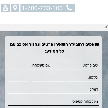
1-700-703-100
וג
שואפים להוביל? השאירו פרטים ונחזור אליכם עם
כל המידע: