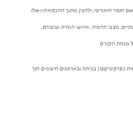
ומר תיאורטי, ולהבין מתוך התנסויותיו-שלו
יים, מצבי הדמיה, אירועי הנחיה ועיבודם,
ל מנחת הקורס.
וכן 12 שעות אקדמיות עבור התנסות מעשית (פרקטיקום) בכיתה ובארגונים חיצוניים תוך