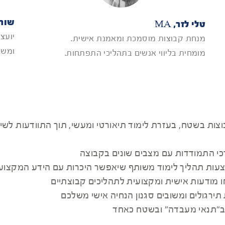
שורו
טלי לזר, MA
יועצת
מנחת קבוצות מוסמכת ומאמנת אישית.
ומשפ
מומחית בליווי אנשים בתהליכי התפתחות.
ת בשטח, בעזרת לימוד תיאורטי ומעשי, תוך התוודעות לשיטות
דרכי התמודדות עם מצבים שונים בקבוצה
מצעות תהליך לימוד משותף שיאפשר היכרות עם הידע המקצו
 מודעות אישית ומקצועית לתהליכים קבוצתיים
ירגולים ומשובים סגנון הנחיה אישי משלכם
 ב"תנאי מעבדה" ובשטח כאחד