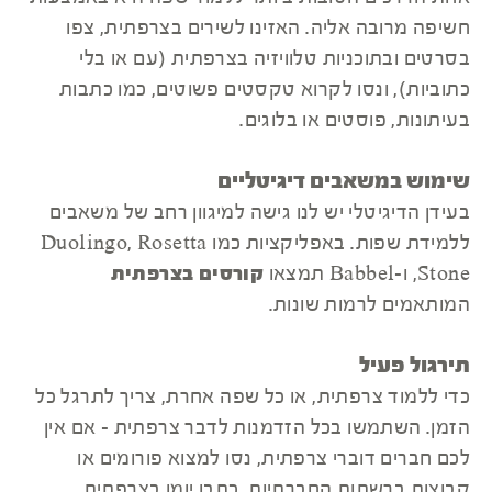
חשיפה מרובה אליה. האזינו לשירים בצרפתית, צפו
בסרטים ובתוכניות טלוויזיה בצרפתית (עם או בלי
כתוביות), ונסו לקרוא טקסטים פשוטים, כמו כתבות
בעיתונות, פוסטים או בלוגים.
שימוש במשאבים דיגיטליים
בעידן הדיגיטלי יש לנו גישה למיגוון רחב של משאבים
ללמידת שפות. באפליקציות כמו Duolingo, Rosetta
Stone, ו-Babbel תמצאו
קורסים בצרפתית
המותאמים לרמות שונות.
תירגול פעיל
כדי ללמוד צרפתית, או כל שפה אחרת, צריך לתרגל כל
הזמן. השתמשו בכל הזדמנות לדבר צרפתית - אם אין
לכם חברים דוברי צרפתית, נסו למצוא פורומים או
קבוצות ברשתות החברתיות. כתבו יומן בצרפתית,