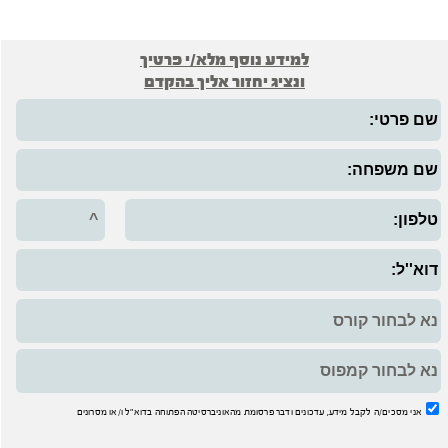
למידע נוסף מלא/י פרטיך
ונציג יחזור אליך בהקדם
אני מסכים/ה לקבל מידע, עדכונים ודבר פרסומת מהאוניברסיטה הפתוחה בדוא"ל ו/או מסרונים