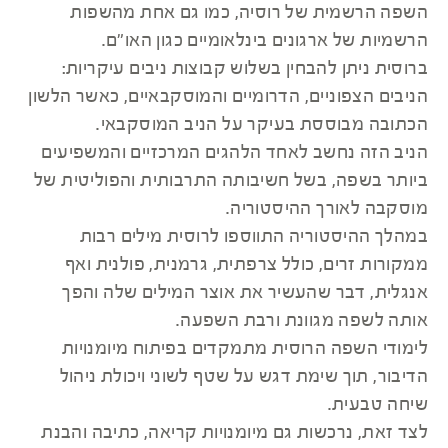
השפה הרשמית של רוסיה, כמו גם אחת מהשפות
הרשמיות של ארגונים בינלאומיים כגון האו"ם.
ברוסית ניתן להבחין בשלוש קבוצות ניבים עיקריות:
הניבים הצפוניים, הדרומיים והמוסקבאיים, כאשר הלשון
הכתובה מבוססת בעיקר על הניב המוסקבאי.
הניב הזה נחשב לאחד הלהגים המרכזיים והמשפיעים
ביותר בשפה, בשל חשיבותה התרבותית והפוליטית של
מוסקבה לאורך ההיסטוריה.
במהלך ההיסטוריה התווספו לרוסית מילים רבות
ממקורות זרים, כולל צרפתית, גרמנית, פולנית ואף
אנגלית, דבר שהעשיר את אוצר המילים שלה והפך
אותה לשפה מגוונת ורבת השפעה.
לימודי השפה הרוסית מתמקדים בפיתוח מיומנויות
הדיבור, תוך שימת דגש על שטף לשוני ויכולת ניהול
שיחה טבעית.
לצד זאת, נרכשות גם מיומנויות קריאה, כתיבה והבנת