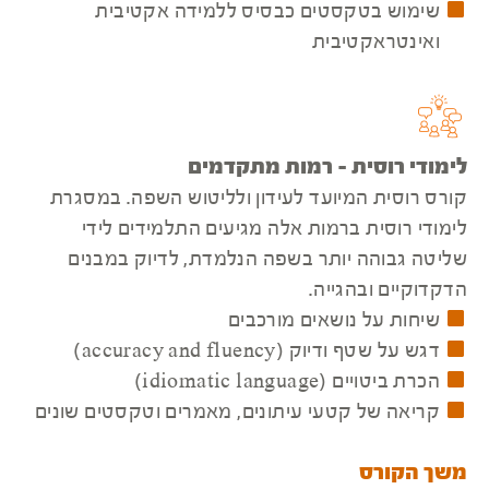
שימוש בטקסטים כבסיס ללמידה אקטיבית
ואינטראקטיבית
לימודי רוסית - רמות מתקדמים
קורס רוסית המיועד לעידון ולליטוש השפה. במסגרת
לימודי רוסית ברמות אלה מגיעים התלמידים לידי
שליטה גבוהה יותר בשפה הנלמדת, לדיוק במבנים
הדקדוקיים ובהגייה.
שיחות על נושאים מורכבים
דגש על שטף ודיוק (accuracy and fluency)
הכרת ביטויים (idiomatic language)
קריאה של קטעי עיתונים, מאמרים וטקסטים שונים
משך הקורס