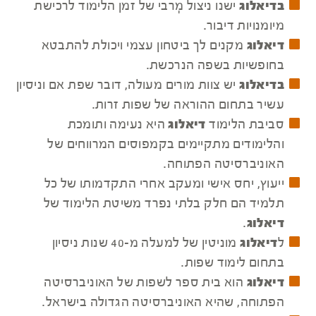
בדיאלוג
ישנו ניצול מְרבי של זמן הלימוד לרכישת
מיומנויות דיבור.
דיאלוג
מקנים לך ביטחון עצמי ויכולת להתבטא
בחופשיות בשפה הנרכשת.
בדיאלוג
יש צוות מורים מעולה, דובר שפת אם וניסיון
עשיר בתחום ההוראה של שפות זרות.
סביבת הלימוד
דיאלוג
היא נעימה ותומכת
והלימודים מתקיימים בקמפוסים המרווחים של
האוניברסיטה הפתוחה.
ייעוץ, יחס אישי ומעקב אחרי התקדמותו של כל
תלמיד הם חלק בלתי נפרד משיטת הלימוד של
דיאלוג
.
ל
דיאלוג
מוניטין של למעלה מ-40 שנות ניסיון
בתחום לימוד שפות.
דיאלוג
הוא בית ספר לשפות של האוניברסיטה
הפתוחה, שהיא האוניברסיטה הגדולה בישראל.