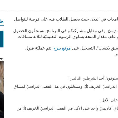
امعات في البلاد، حيث يحصل الطلاب فيه على فرصة للتواصل
هل
أكاديميّ. وفي مقابل مشاركتكم في البرنامج، تستحقّون الحصول
 عام، مقدار المنحة يساوي الرسوم التعليميّة لثلاثة مساقات
يسبق يكسب". التسجيل على
موقع بيرح
. تتم عمليّة قبول
ر.
بي
توفون أحد الشرطين التاليين:
ل الدراسيّ الخريف (أ)، ومسجّلون في هذا الفصل الدراسيّ لمساق
 أكاديميّ واحد على الأقل في الفصل الدراسيّ الخريف (أ) من