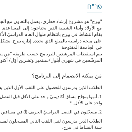
פר"ח
"بيرح" هو مشروع إرشاد قطري، يعمل بالتعاون مع الج
مع الأولاد وأبناء الشبيبة الذين يحتاجون إلى المساعدة.
يقام النشاط في بيرح بانتظام طوال العام الدراسيّ ال
على منحة دراسية بالمبلغ الذي تحدده إدارة بيرح. بشكل
في الجامعة المفتوحة.
يتم استقطاب المرشدين للبرنامج حسب طريقة "مَن 
المرشّحين في شهري أيلول/سبتمبر وتشرين أوّل/ أكتوب
مَن يمكنه الانضمام إلى البرنامج؟
الطلاب الذين يدرسون للحصول على اللقب الأول الذين يس
1. أنهوا بنجاح مساق أكاديميّ واحد على الأقل قبل الفص
واحد على الأقل. *
2. مسجّلون في الفصل الدراسيّ الخريف (أ) في مساقين على الأقل.
الطلاب الذين يدرسون لنيل اللقب الثاني المسجلون لمساق
سنة النشاط في بيرح.