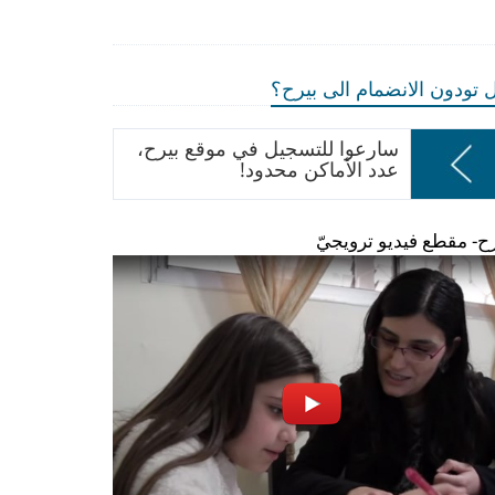
 تودون الانضمام الى بيرح؟
سارعوا للتسجيل في موقع بيرح،
عدد الأماكن محدود!
رح- مقطع فيديو ترويجيّ