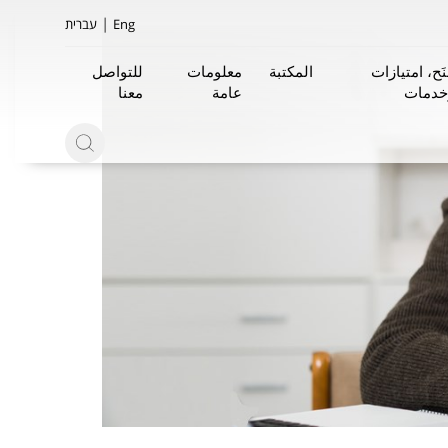
|
Eng
עברית
َح، امتيازات
المكتبة
معلومات
للتواصل
خدمات
عامة
معنا