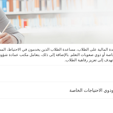
دة المالية على الطلاب، مساعدة الطلاب الذين يخدمون في الاحتياط، الم
خاصة أو ذوي صعوبات التعلم. بالإضافة إلى ذلك، يتعامل مكتب عمادة شؤو
هدف إلى تعزيز رفاهية الطلاب.
وذوي الاحتياجات الخاصة