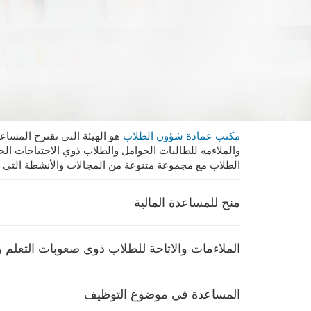
مكتب عمادة شؤون الطلاب
هو الهيئة التي تقترح المساع
والملاءمة للطالبات الحوامل والطلاب ذوي الاحتياجات ال
الطلاب مع مجموعة متنوعة من المجالات والأنشطة التي ت
منح للمساعدة المالية
الملاءمات والاتاحة للطلاب ذوي صعوبات التعلم 
المساعدة في موضوع التوظيف