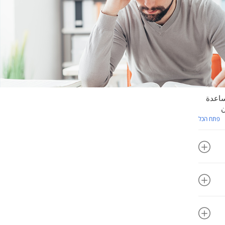
ساعدة
ن
פתח הכל