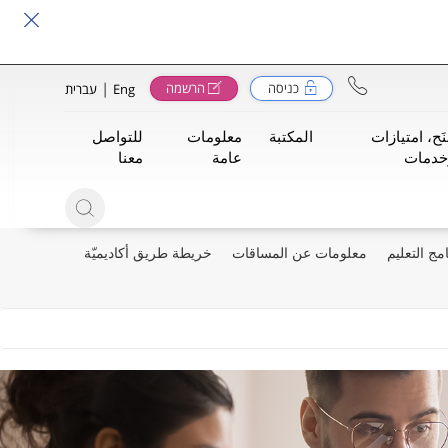
|
כניסה
הרשמה
Eng
עברית
َح، امتيازات
المكتبة
معلومات
للتواصل
خدمات
عامة
معنا
مج التعليم
معلومات عن المساقات
خريطة طريق أكاديميّة