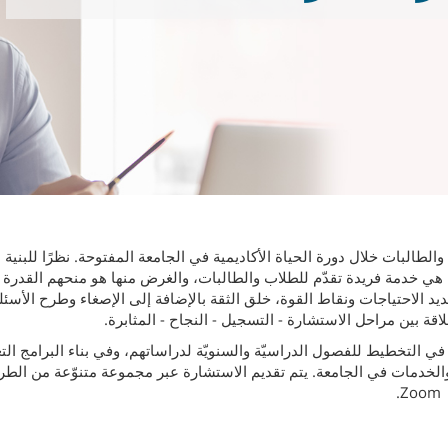
لطالبات خلال دورة الحياة الأكاديمية في الجامعة المفتوحة. نظرًا للبنية 
ّة هي خدمة فريدة تقدّم للطلاب والطالبات، والغرض منها هو منحهم القدرة
يد الاحتياجات ونقاط القوة، خلق الثقة بالإضافة إلى الإصغاء وطرح الأسئل
اقة بين مراحل الاستشارة - التسجيل - النجاح - المثابرة.
ي التخطيط للفصول الدراسيّة والسنويّة لدراساتهم، وفي بناء البرامج التعل
 والخدمات في الجامعة. يتم تقديم الاستشارة عبر مجموعة متنوّعة من الطرق
.