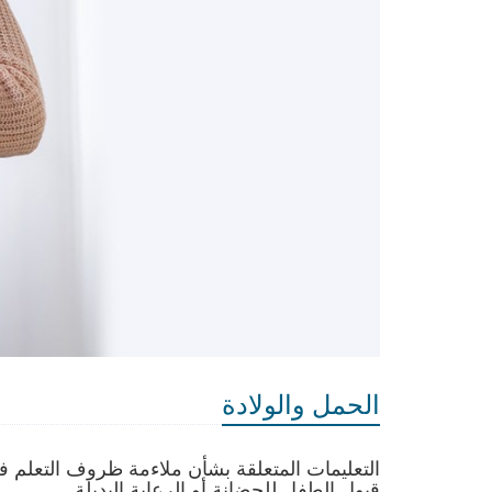
الحمل والولادة
التعليمات المتعلقة بشأن ملاءمة ظروف التعلم في
قبول الطفل للحضانة أو الرعاية البديلة