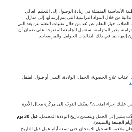
ة الأساسية المتمثلة في زيادة الوصول إلى التعليم العالي
ذاتية من خلال المواد الدراسية التي يتم إرسالها إلى منازل
 الطلاب خيار التعلم عن بُعد من خلال تقنيات التعلم عن بعد التي
تزامنة وغير المتزامنة. ستعمل الجامعة المفتوحة على ضمان أن
ون إليها، بما في ذلك الطالبات الحوامل والمرضعات.
عقاب علاج الخصوبة، الحمل، الولادة، التبني أو قبول الطفل
ة
ن عليك إجراء امتحان؟ يمكنك التوجّه إلى مركّزة مجال الأبوة
 يشير إلى الحمل ويتضمن تاريخ الولادة المحتمل،
قبل 30 يوم
أيام الجمعة والسبت)
.
ن ملاءمة التسجيل للامتحان حتى تسعة أيام عمل قبل التاريخ