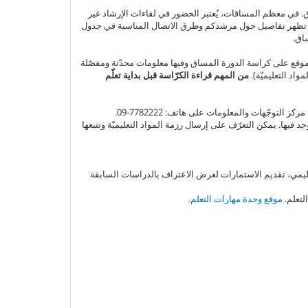
 في معظم المساقات، يُعتبر الحضور في لقاءات الإرشاد غير
اتف. تظهر تفاصيل حول مرشدكم وطرق الاتصال المناسبة في جدول
اق.
وقع على كراسة الدورة المساق وفيها معلومات محدّثة ومفصّلة
د التعليميّة).
من المهم قراءة الكرّاسة قبل بداية تعلّم
وجّهات والمعلومات على هاتف: 7782222-09.
 فيها. يمكن التعرّف على إرسال رزمة المواد التعليميّة وتتبعها
عليمي، تقديم الاستمارات لغرض الاعتراف بالدراسات السابقة
لتعلم.
موقع وحدة مهارات التعلم
.