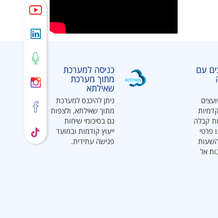
צים עם
כניסה למערכת
מתוך מערכת
שאילתא
ועצים
ניתן להיכנס למערכת
דמיות
מתוך שאילתא, ולצפות
ת קבלה
גם בסיכומי שיחות
ו פרטי
ייעוץ קודמות ובמועד
השעות
פגישה עתידית.
ות אל