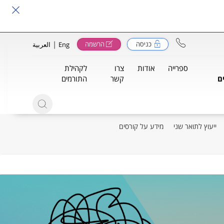
|
כניסה
הרשמה
Eng
العربية
ספרייה
אודות
צרו
לקהילת
ם
קשר
התורמים
ייעוץ לתואר שני
מידע על קורסים