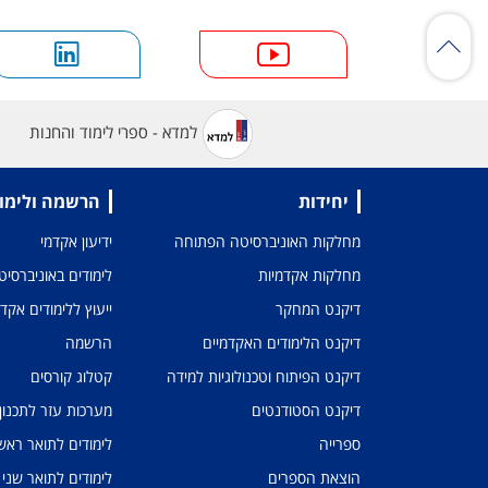
למדא - ספרי לימוד והחנות
יחידות
הרשמה ולימו
מחלקות האוניברסיטה הפתוחה
ידיעון אקדמי
מחלקות אקדמיות
לימודים באוניברסי
דיקנט המחקר
ייעוץ ללימודים אקד
דיקנט הלימודים האקדמיים
הרשמה
דיקנט הפיתוח וטכנולוגיות למידה
קטלוג קורסים
דיקנט הסטודנטים
מערכות עזר לתכנון
ספרייה
לימודים לתואר ראשו
הוצאת הספרים
לימודים לתואר שני