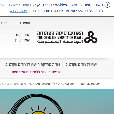
האתר עושה שימוש ב-cookies כדי לספק לך חווית גלישה טובה יותר, וכן למטרות סטטיסטיקה, איפיון ושיווק.
למידע על cookies ועל מדיניות הפרטיות המעודכנת,
יש ללחוץ כאן
.
מתעניינים
סטודנט
המחלקות
האקדמיות
ייעוץ ללימודים אקדמיים
אודות מחלקת הייעוץ ללימודים אקדמיים
ל
פנייה לייעוץ ללימודים אקדמיים
דלג על תפריט ראשי
האוניברסיטה הפתוחה - אתר הבית
>
ייעוץ ללימודים אקדמיים
>
פנייה לייעוץ ללימודים אקדמיים