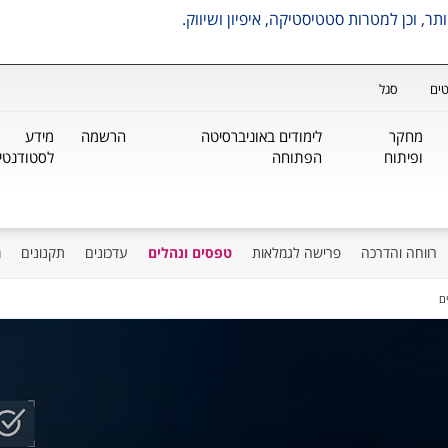
ים
סגל
מחקר
לימודים באוניברסיטה
הרשמה
מידע
ופיתוח
הפתוחה
לסטודנטי
רווחה והדרכה
פרישה לגמלאות
טפסים ונהלים
עדכונים
תקנונים
מ
ם