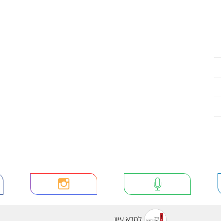
למדא עיון