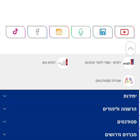
למדא - ספרי לימוד והחנות
למדא עיון
אגודת הסטודנטים
יחידות
הרשמה ולימודים
סטודנטים
מכרזים ודרושים