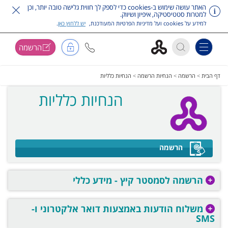
האתר עושה שימוש ב-cookies כדי לספק לך חווית גלישה טובה יותר, וכן
למטרות סטטיסטיקה, איפיון ושיווק.
למידע על cookies ועל מדיניות הפרטיות המעודכנת,
יש ללחוץ כאן
.
הרשמה
Toggle navigation
דלג על תפריט ראשי
דף הבית
>
הרשמה
>
הנחיות הרשמה
>
הנחיות כלליות
הנחיות כלליות
הרשמה
הרשמה לסמסטר קיץ - מידע כללי
משלוח הודעות באמצעות דואר אלקטרוני ו-
SMS