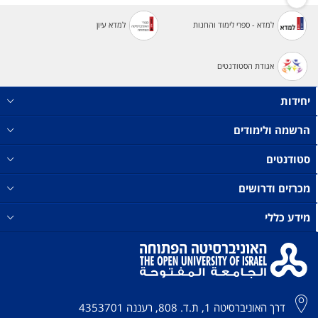
למדא - ספרי לימוד והחנות
למדא עיון
אגודת הסטודנטים
יחידות
הרשמה ולימודים
סטודנטים
מכרזים ודרושים
מידע כללי
דרך האוניברסיטה 1, ת.ד. 808, רעננה 4353701