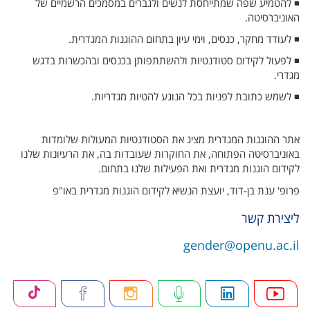
◾ להטמיע שפה שמתייחסת לנשים ולגברים במסמכים הרשמיים של
האוניברסיטה.
◾ לעודד מחקר, כנסים, וימי עיון בתחום ההוגנות המגדרית.
◾ לפעול לקידום סטודנטיות ולהשתתפותן בכנסים ובהכשרות בדגש
מגדרי.
◾ לשמש כתובת לפניות בכל הנוגע להטיות מגדריות.
אתר ההוגנות המגדרית מציג את הסטודנטיות המעולות שלומדות
באוניברסיטה הפתוחה, את החוקרות שעובדות בה, את הרעיונות שלנו
לקידום הוגנות מגדרית ואת הפעילות שלנו בתחום.
פרופ' ענת בן-דוד, יועצת הנשיא לקידום הוגנות מגדרית באו"פ
ליצירת קשר
gender@openu.ac.il