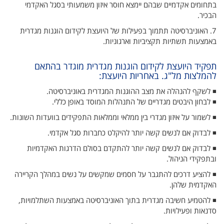
בתחומים אקדמיים שבהם יימצא חוסר איזון משמעותי בסגל האקדמי
הבכיר.
7. האוניברסיטה תתמוך בפעילות של היועצת לקידום הוגנות מגדרית
באמצעות תשתיות תקציביות וארגוניות.
תפקיד היועצת לקידום הוגנות מגדרית מוגדר בהתאם
להמלצות מל"ג. באחריות היועצת:
◾ לשקף להנהלה את מצב ההוגנות המגדרית באוניברסיטה.
◾ לבחון היבטים מגדריים של התנהלות המוסד באופן כללי.
◾ לשמור על איזון מגדרי בין ממלאי וממלאות התפקידים בוועדות השונות.
◾ לבדוק אם לנשים קשה יותר להיקלט כחברות סגל אקדמי.
◾ לבדוק אם לנשים קשה יותר להתקדם בסולם הדרגות האקדמיות
ובתפקידי הניהול.
◾ להציע דרכים להתגבר על חסמים שמקשים על נשים במהלך הקריירה
האקדמית שלהן.
◾ להטמיע חשיבה מגדרית בתוך האוניברסיטה באמצעות השתלמויות,
סדנאות ופעילויות.