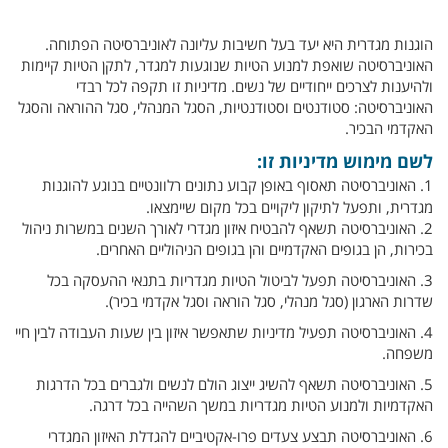
הוגנות מגדרית היא יעד בעל חשיבות עליונה לאוניברסיטה הפתוחה.
האוניברסיטה שואפת למנוע הטיות שנוגעות למגדר, לתקן הטיות קיימות
ולהיענות לצרכים ייחודיים של נשים. מדיניות זו תקפה לכל רבדי
האוניברסיטה: סטודנטים וסטודנטיות, הסגל המנהלי, סגל ההוראה והסגל
האקדמי הבכיר.
לשם מימוש מדיניות זו:
1. האוניברסיטה תאסוף באופן קבוע נתונים רלוונטיים בנוגע להוגנות
מגדרית, ותפעל לתיקון ליקויים בכל מקום שיימצאו.
2. האוניברסיטה תשאף להבטיח איזון מגדרי לאורך השנים במשרות ניהול
בכירות, הן בגופים האקדמיים והן בגופים הניהוליים האחרים.
3. האוניברסיטה תפעל לביטול הטיות מגדריות בתנאי ההעסקה בכל
שדרות הארגון (סגל מנהלי, סגל הוראה וסגל אקדמי בכיר).
4. האוניברסיטה תפעיל מדיניות שתאפשר איזון בין שעות העבודה לבין חיי
משפחה.
5. האוניברסיטה תשאף להשיג ייצוג הולם לנשים ולגברים בכל הדרגות
האקדמיות ולמנוע הטיות מגדריות במשך השהייה בכל דרגה.
6. האוניברסיטה תבצע צעדים פרו-אקטיביים להגדלת האיזון המגדרי