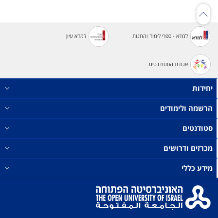
למדא - ספרי לימוד והחנות
למדא עיון
אגודת הסטודנטים
יחידות
הרשמה ולימודים
סטודנטים
מכרזים ודרושים
מידע כללי