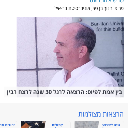
עוד על אודות המרכז
פרופ' חנוך בן פזי, אוניברסיטת בר-אילן
בין אמת לפיוס: הרצאה לרגל 30 שנה לרצח רבין
הרצאות מצולמות
שנה לאירועי
קתולים
יהודים ונו