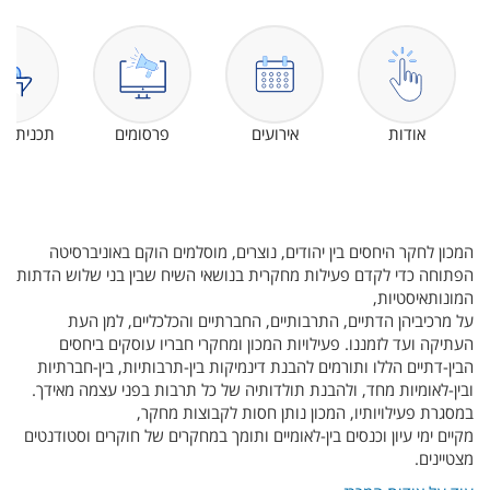
אודות
אירועים
פרסומים
תכנית שו
המכון לחקר היחסים בין יהודים, נוצרים, מוסלמים הוקם באוניברסיטה
הפתוחה כדי לקדם פעילות מחקרית בנושאי השיח שבין בני שלוש הדתות
המונותאיסטיות,
על מרכיביהן הדתיים, התרבותיים, החברתיים והכלכליים, למן העת
העתיקה ועד לזמננו. פעילויות המכון ומחקרי חבריו עוסקים ביחסים
הבין-דתיים הללו ותורמים להבנת דינמיקות בין-תרבותיות, בין-חברתיות
ובין-לאומיות מחד, ולהבנת תולדותיה של כל תרבות בפני עצמה מאידך.
במסגרת פעילויותיו, המכון נותן חסות לקבוצות מחקר,
מקיים ימי עיון וכנסים בין-לאומיים ותומך במחקרים של חוקרים וסטודנטים
מצטיינים.