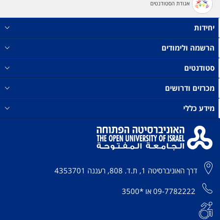
אגודת הסטודנטים
יחידות
הרשמה ולימודים
סטודנטים
מכרזים ודרושים
מידע כללי
דרך האוניברסיטה 1, ת.ד. 808, רעננה 4353701
09-7782222
או
*3500