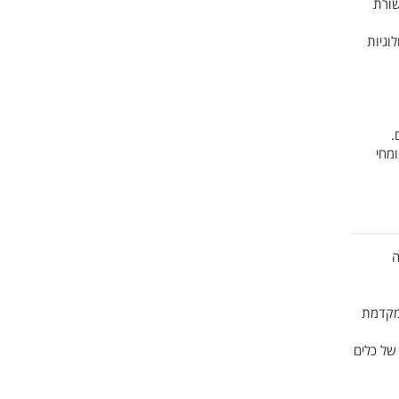
שורת
וגיות
.
ומחי
ה
 מקדמת
 של כלים