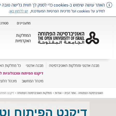
האתר עושה שימוש ב-cookies כדי לספק לך חווית גלישה טובה יותר, וכן למטרות סטטיסטיקה, איפיון ושיווק.
למידע על cookies ועל מדיניות הפרטיות המעודכנת,
יש ללחוץ כאן
.
מתעניינים
סטודנט
המחלקות
האקדמיות
מבנה ארגוני ומחלקות האוניברסיטה
מבנה ארגוני
כל מחלקות הא
דיקנט הפיתוח וטכנולוגיות ל
מינהל המחשוב
מינהל הלוגי
דלג על תפריט ראשי
האוניברסיטה הפתוחה - אתר הבית
>
אודות
>
מחלקות האוניברסיטה הפתוחה
>
דיקנט הפיתוח
דיקנט הפיתוח וטכ