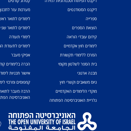
דיקנט הפיתוח וטכנולוגיות למידה
קטלוג קורסים
דיקנט הסטודנטים
מערכות עזר לתכנון
ספרייה
לימודים לתואר ראשו
הוצאת הספרים
לימודים לתואר שני
קידום עובדי הוראה
לימודי תעודה
לימודים חוץ אקדמיים
לימודים לתעודת הו
המרכז ללימודי תקשורת
אפיקי מעבר
בית הספר לשלטון מקומי
הכרה בלימודים קוד
מבנה ארגוני
אישור תכניות לימוד
גיוס משאבים וקשרי חוץ
קמפוסים ומרכזי לימו
מוקדי הלימודים האקדמיים
הרבה מעבר לתואר: 
האוניברסיטה הפתו
גלריית האוניברסיטה הפתוחה