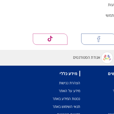
עות
תמשי
אגודת הסטודנטים
שים
מידע כללי
הצהרת נגישות
מידע על האתר
נכונות המידע באתר
תנאי השימוש באתר