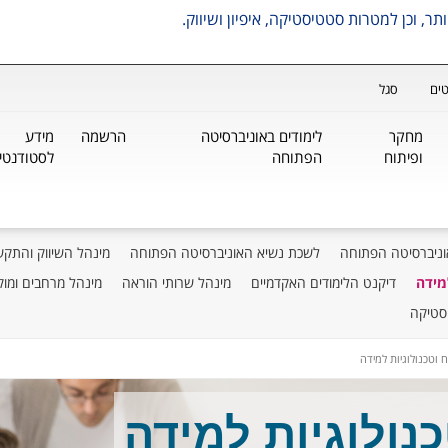
ים
סגל
מחקר
לימודים באוניברסיטה
הרשמה
מידע
ופיתוח
הפתוחה
לסטודנטי
וניברסיטה הפתוחה
לשכת נשיא האוניברסיטה הפתוחה
מינהל השיווק והתקש
מידה
דיקנט הלימודים האקדמיים
מינהל שרותי הוראה
מינהל מרחבים ומוק
סטיקה
 וטכנולוגיות למידה
נולוגיות למידה