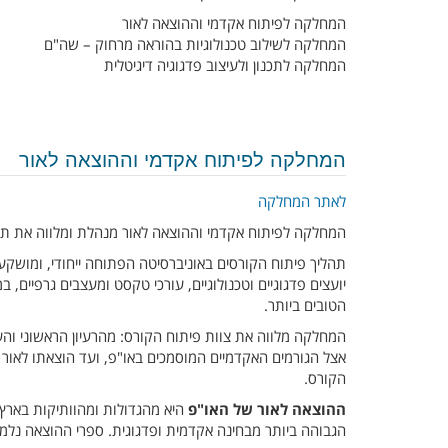
המחלקה לפיתוח אקדמי וההוצאה לאור
המחלקה לשילוב טכנולוגיות בהוראה מרחוק – שה"ם
המחלקה לתכנון ולעיצוב פדגוגיה דיגיטלית
המחלקה לפיתוח אקדמי וההוצאה לאור
לאתר המחלקה
המחלקה לפיתוח אקדמי וההוצאה לאור מנהלת ומלווה את תהלי
תהליך פיתוח הקורסים באוניברסיטה הפתוחה ייחודי, ומושק
יועצים פדגוגיים וטכנולוגיים, עורכי טקסט ומעצבים גרפיים, 
הטובים ביותר.
המחלקה מלווה את צוות פיתוח הקורס: מהרעיון הראשוני וה
אצל הגורמים האקדמיים המוסמכים באו"פ, ועד הוצאתו לאור ש
הקורס.
ההוצאה לאור של האו"פ
היא מהגדולות ומהוותיקות בארץ 
הגבוהה ביותר מבחינה אקדמית ופדגוגית. ספרי ההוצאה נלמ