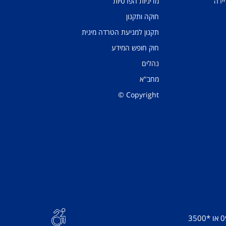
יירה
מדיניות הפרטיות
חוקה ותקנון
תקנון למניעת הטרדה מינית
חוק חופש המידע
נהלים
מחב"א
Copyright ©
0
או
*3500