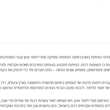
כי הפיתוח באוניברסיטה הפתוחה ומפיקה ספרי לימוד ועיון עבור הסטודנטים
עות בו תשומות רבות. הפיתוח מתבצע בצוותים המורכבים מאנשי אקדמיה ולצי
במאים ותסריטאים, מומחים ואנשי הוראה – כולם חוברים יחד כדי להפיק את הקור
עברתו לחוות הדעת של מומחים בתחום מהשורה הראשונה בארץ ובעולם, דרך א
ל חומר הלימוד, לרבות עיצובו הגרפי בצורתו המודפסת והדיגיטלית ופרסום ס
בפרסום ספרי לימוד ועיון. היא מוציאה לאור עשרות רבות של ספרים מדי שנה,
דים במוסדות אקדמיים רבים בישראל, והם נחשבים אבן יסוד בתרבות האקדמית