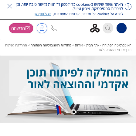
האתר עושה שימוש ב-cookies כדי לספק לך חווית גלישה טובה יותר, וכן
למטרות סטטיסטיקה, איפיון ושיווק.
למידע על cookies ועל מדיניות הפרטיות המעודכנת,
יש ללחוץ כאן
.
הרשמה
Toggle navigation
דלג על תפריט ראשי
האוניברסיטה הפתוחה - אתר הבית
>
אודות
>
מחלקות האוניברסיטה הפתוחה
>
המחלקה לפיתוח
תוכן אקדמי וההוצאה לאור
המחלקה לפיתוח תוכן
אקדמי וההוצאה לאור