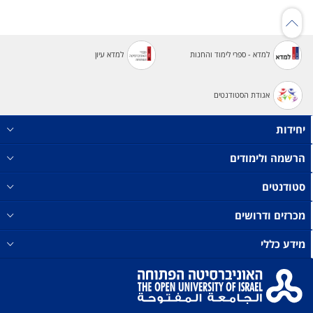
למדא - ספרי לימוד והחנות
למדא עיון
אגודת הסטודנטים
יחידות
הרשמה ולימודים
סטודנטים
מכרזים ודרושים
מידע כללי