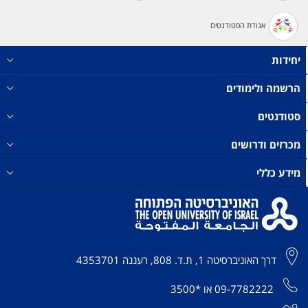
אגודת הסטודנטים
יחידות
הרשמה ולימודים
סטודנטים
מכרזים ודרושים
מידע כללי
דרך האוניברסיטה 1, ת.ד. 808, רעננה 4353701
09-7782222
או
*3500