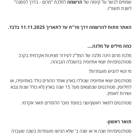
שמחים לבשר על קיומה של
הרשמה
למלגת "מרום - בדרך לפסגה"
לשנת תשפ"ו.
האתר פתוח להרשמה דרך פר"ח עד לתאריך 11.11.2025 בלבד.
כמה מילים על מלגה....
מלגת מרום הינה מלגה של המל"ג לעידוד מצוינות אקדמית בקרב
סטודנטים/יות יוצאי אתיופיה בהשכלה הגבוהה.
מי זכאי להגיש מועמדות?
סטודנטים יוצאי אתיופיה שנולדו בארץ ואחד ההורים נולד באתיופיה, או
לחילופין, סטודנטים שנמצאים מעל 15 שנה בארץ (לא כולל שנות צבא
ושירות לאומי).
סטודנטים לתואר ראשון/שני במוסד מוכר הלומדים תואר אקדמי.
תואר ראשון-
סטודנטים/יות שנה א' או שנה ב' שלא הגישו מועמדות בשנה שעברה