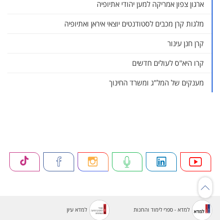
ארגון צפון אמריקה למען יהודי אתיופיה
מלגות קרן מכבים לסטודנטים יוצאי איראן ואתיופיה
קרן חנן עינור
קרו היא"ס לעולים חדשים
מענקים של המל"ג ומשרד החינוך
למדא - ספרי לימוד והחנות
למדא עיון