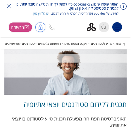
האתר עושה שימוש ב-cookies כדי לספק לך חווית גלישה טובה יותר, וכן
למטרות סטטיסטיקה, איפיון ושיווק.
למידע על cookies ועל מדיניות הפרטיות המעודכנת,
יש ללחוץ כאן
.
הרשמה
Toggle navigation
דלג על תפריט ראשי
דף הבית
>
מידע לסטודנטים
>
דיקנט הסטודנטים
>
התאמות בלימודים
>
סטודנטים יוצאי אתיופיה
תכנית לקידום סטודנטים יוצאי אתיופיה
האוניברסיטה הפתוחה מפעילה תכנית סיוע לסטודנטים יוצאי
אתיופיה.