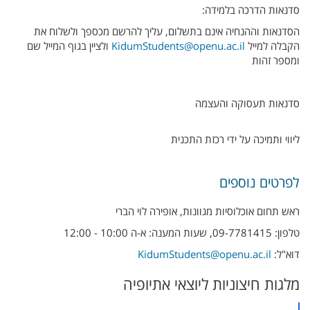
סדנאות הדרכה בלמידה:
הסדנאות וההנחיה אינם בתשלום, עליך להרשם מכספך ולשלוח את
הקבלה למייל
KidumStudents@openu.ac.il
ולציין בגוף המייל שם
ומספר זהות
סדנאות תעסוקה והעצמה
ליווי ותמיכה על ידי רכזת התכנית
לפרטים נוספים
ראש תחום אוכלוסיות מגוונות, אופירה לוי הברי
טלפון: 09-7781415, שעות המענה: א-ה 10:00 - 12:00
דוא"ל:
KidumStudents@openu.ac.il
מלגות חיצוניות ליוצאי אתיופיה