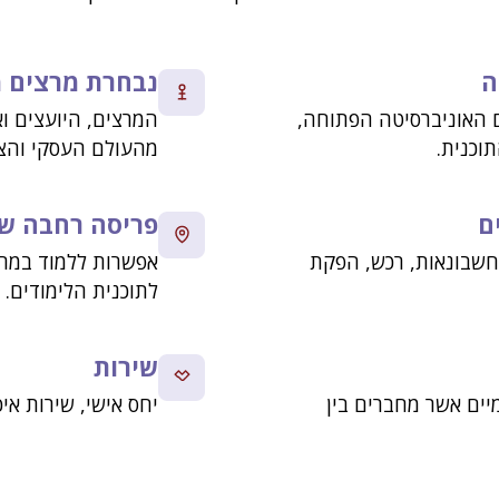
ה
נבחרת מרצים 
 האוניברסיטה הפתוחה,
המרצים, היועצים וא
וכנית.
מהעולם העסקי והצי
ם
פריסה רחבה ש
, חשבונאות, רכש, הפקת
אפשרות ללמוד במרכ
לתוכנית הלימודים.
שירות
מיים אשר מחברים בין
יחס אישי, שירות אי