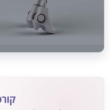
לימודים מקצועיים עם כל
מלאכותית (AI)
קורס
עבודה מעשית, תכנון, ניהול, יצירת קונספטים, ושיפור
מקצועיים.