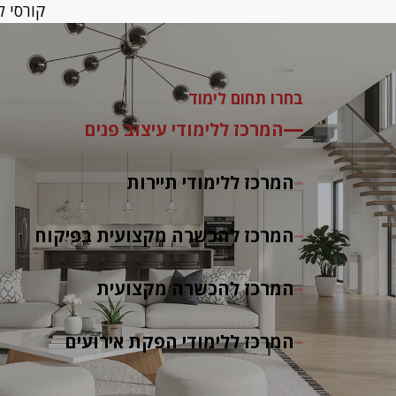
קורסי ל
בחרו תחום לימוד
המרכז ללימודי עיצוב פנים
המרכז ללימודי תיירות
המרכז להכשרה מקצועית בפיקוח
המרכז להכשרה מקצועית
המרכז ללימודי הפקת אירועים