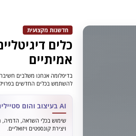
חדשנות מקצועית
כלים דיגיטלי
אמיתיים
להשתמש בכלים החדשים בפרויקטי
AI בעיצוב והום סטיילינג
שימוש בכלֵי השראה, הדמיה, ת
ויצירת קונספטים ויזואליים.