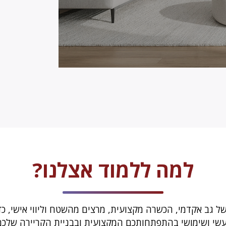
למה ללמוד אצלנו?
ל גב אקדמי, הכשרה מקצועית, מרצים מהשטח וליווי אישי, כד
שי ושימושי בהתפתחותכם המקצועית ובבניית הקריירה שלכם