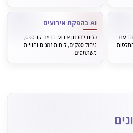
AI בהפקת אירועים
דה עם
כלים לתכנון אירוע, בניית קונספט,
החלטות.
ניהול ספקים, לוחות זמנים וחוויית
משתתפים.
נים