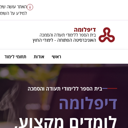
האתר עושה שימוש ב-cookies כדי לספק לך חוויית גלישה טובה יותר, וכן למטר
i
למידע על השימוש ב-cookies ועל מדיניות הפר
דיפלומה
בית הספר ללימודי תעודה והסמכה
האוניברסיטה הפתוחה - לימודי החוץ
ראשי
אודות
תחומי לימוד
בית הספר ללימודי תעודה והסמכה
דיפלומה
לומדים מקצוע,