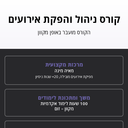
המרכז ללימודי תיירות
קורס ניהול והפקת אירועים
המרכז ללימודי הפקת אירועים
הקורס מועבר באופן מקוון
בלוג
מרכזת מקצועית
מאיה מינה
מפיקת אירועים מובילה, 20+ שנות ניסיון
משך ומתכונת לימודים
100 שעות לימוד אקדמיות
מקוון – זום