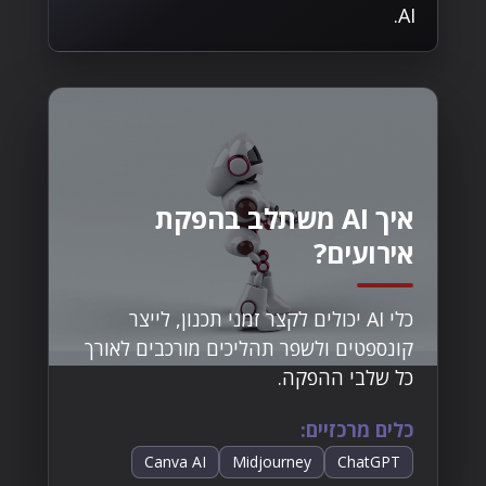
AI.
איך AI משתלב בהפקת
אירועים?
כלי AI יכולים לקצר זמני תכנון, לייצר
קונספטים ולשפר תהליכים מורכבים לאורך
כל שלבי ההפקה.
כלים מרכזיים:
Canva AI
Midjourney
ChatGPT