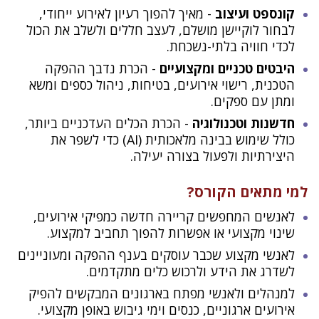
קונספט ועיצוב
- מאיך להפוך רעיון לאירוע ייחודי,
לבחור לוקיישן מושלם, לעצב חללים ולשלב את הכול
לכדי חוויה בלתי-נשכחת.
היבטים טכניים ומקצועיים
- הכרת נדבך ההפקה
הטכנית, רישוי אירועים, בטיחות, ניהול כספים ומשא
ומתן עם ספקים.
חדשנות וטכנולוגיה
- הכרת הכלים העדכניים ביותר,
כולל שימוש בבינה מלאכותית (AI) כדי לשפר את
היצירתיות ולפעול בצורה יעילה.
למי מתאים הקורס?
לאנשים המחפשים קריירה חדשה כמפיקי אירועים,
שינוי מקצועי או אפשרות להפוך תחביב למקצוע.
לאנשי מקצוע שכבר עוסקים בענף ההפקה ומעוניינים
לשדרג את הידע ולרכוש כלים מתקדמים.
למנהלים ולאנשי מפתח בארגונים המבקשים להפיק
אירועים ארגוניים, כנסים וימי גיבוש באופן מקצועי.