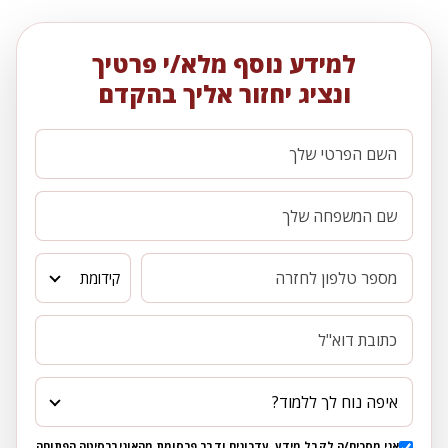
למידע נוסף מלא/י פרטיך
ונציג יחזור אליך בהקדם
קידומת
איפה נוח לך ללמוד?
אני מסכים/ה לקבל מידע, עדכונים ודבר פרסומת מהאוניברסיטה הפתוחה