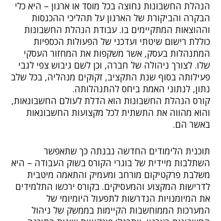
הנהלת החשבונות נחוצה בכל מוסד או ארגון – היא כלי
הבקרה והביקורת של הארגון על תהליכי ההכנסות
וההוצאות המתקיימים בו. עבודת הנהלת החשבונות
כוללת רישום שיטתי ועדכני של הפעולות הכספיות
המתנהלות בעסק, אשר משקפות את המחזור העסקי
שלו. לצורך ניהולה של חברה, וכן לשם גיבוש צפי לגבי
פעילותה בסוף שנת התקציב, זקוקים מנהליה, בכל שלב
נתון, לנתוני האמת ביחס להתנהלותה.
קורס הנהלת החשבונות הוא הדלת לעולם החשבונאות,
והוא מהווה את התשתית לכל מקצועות החשבונאות
באשר הם.
תוכנית הלימודים החדשה נבנתה כך שתאפשר
השתלבות מיידית של בוגרי הקורס בשוק העבודה – היא
משלבת פרקטיקום מורחב ומעמיק והתאמה מיטבית
לדרישות המקצוע והמעסיקים. בקורס ירכשו התלמידים
את המיומנויות הנדרשות לתפעול היומיומי של
המערכות הממוחשבות הקיימות בממשק של ניהול