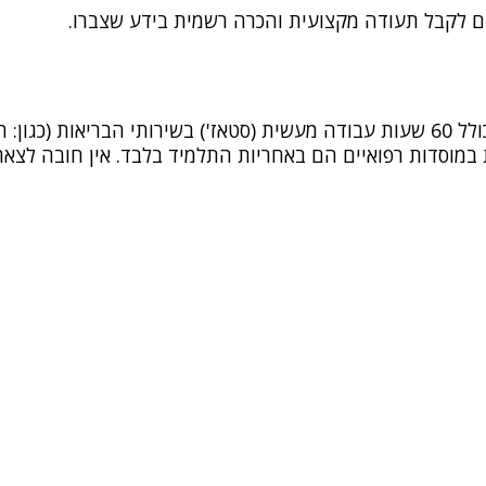
ים לקבל תעודה מקצועית והכרה רשמית בידע שצברו.
הקורס נלמד בהיקף של 300 שעות לימוד אקדמיות כולל 60 שעות עבודה מעשית (סטאז') 
 במוסדות רפואיים הם באחריות התלמיד בלבד. אין חובה לצאת