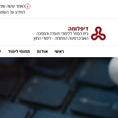
האתר עושה שימוש ב-cookies כדי לספק לך חוויית גלישה טובה יותר, וכן למטרו
i
למידע על השימוש ב-cookies ועל מדיניות הפר
דיפלומה
בית הספר ללימודי תעודה והסמכה
האוניברסיטה הפתוחה - לימודי החוץ
ראשי
אודות
תחומי לימוד
ק