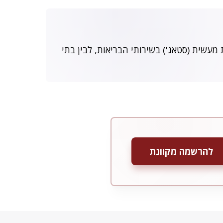
 מעשית (סטאג') בשירותי הבריאות, לבין בתי
להרשמה מקוונת