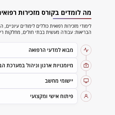
מה לומדים בקורס מזכירות רפואית
לימודי מזכירות רפואית כוללים לימודים עיוניי
הבריאות: עבודה מעשית בבתי חולים, מחלקות ריש
מבוא למדעי הרפואה
מיומנויות ארגון וניהול במערכת הב
הכרת מערכות ראשיות בגוף האדם, אנטומי
יישומי מחשב
מבוא למקצוע ולתפקיד, מינהל וארגון, ת
פיתוח אישי ומקצועי
מיומנויות מקצועיות טכניות מתקדמות: 
סדנאות לשיפור מיומנות עבודת המזכירה 