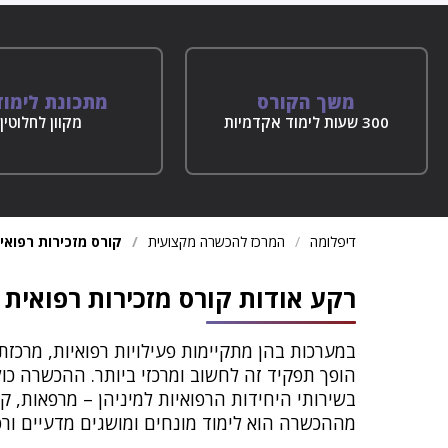
משך הקורס
מתכונת לימוד
300 שעות לימוד אקדמיות
מקוון לחלוטין
דיפלומה
המרכז להכשרה מקצועית
קורס מזכירות רפואי
רקע אודות קורס מזכירות רפואית
במערכות בהן מתקיימות פעילויות רפואיות, מרכזת
הופך תפקיד זה לחשוב ומרכזי ביותר. ההכשרה כו
בשירותי היחידות הרפואיות למיניהן – מרפאות, ק
מההכשרה הוא לימוד מונחים ומושגים מדעיים ורפו