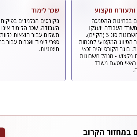
 ותעודת מקצוע
שכר לימוד
ם בבחינות ההסמכה
בקורסים הנלמדים בפיקוח
שרד העבודה יוענקו
העבודה, שכר הלימוד אינו כ
מנהל חשבונות סוג 3 (הקיים).
תשלום עבור הוצאות נלוות,
 הסיווג המקצועי למגמות
ספרי לימוד ואגרות עבור בח
 בוגר הקורס יהיה זכאי
חיצוניות.
 מקצוע - מנהל חשבונות
ג 3 - ראשי מטעם משרד
.
ם במחזור הקרוב