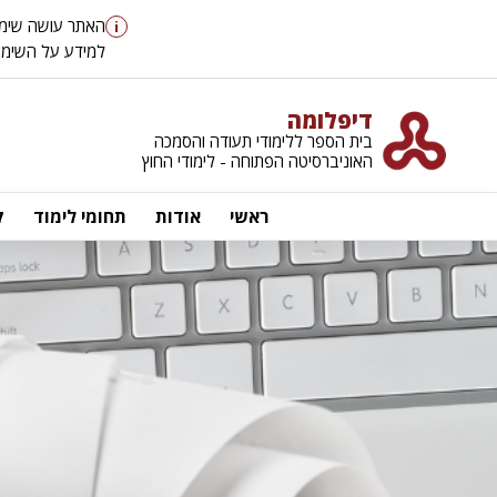
האתר עושה שימוש ב-cookies כדי לספק לך חוויית גלישה טובה יותר, וכן למטרו
i
למידע על השימוש ב-cookies ועל מדיניות הפר
דיפלומה
בית הספר ללימודי תעודה והסמכה
האוניברסיטה הפתוחה - לימודי החוץ
ראשי
אודות
תחומי לימוד
ק