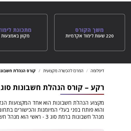
משך הקורס
מתכונת לימוד
220 שעות לימוד אקדמיות
מקוון באמצעות ז
דיפלומה
המרכז להכשרה מקצועית
קורס הנהלת חשבונות 
רקע – קורס הנהלת חשבונות סוג 3
מקצוע הנהלת חשבונות הוא אחד המקצועות הנדר
והוא פותח בפני בעלי המיומנות והכישורים בתחום
מנהל חשבונות ברמת סוג 3 - ראשי הוא מנהל חשבונות בעל הרמה הגבוהה ביותר בתחום הנהלת החשבונות.