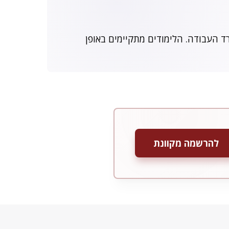
ה למבחני ההסמכה של משרד העבודה. הלימודים מתקיימים באופן
להרשמה מקוונת