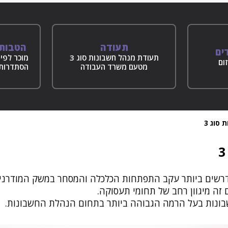
תעודה
הטבות 
ים
תעודת מנהל חשבונות סוג 3
מוכר לפיק
ום
מטעם משרד העבודה
הסתדרות 
סוג 3
שים ביותר עקב התפתחות הכלכלה והמסחר במשק המודרני בי
 זה מיגוון רחב של תחומי תעסוקה.