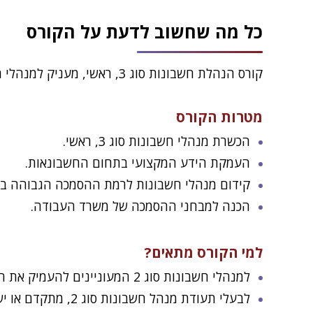
דיווחים לרשות ניירות ערך.
הניהול חשבונות בחברות ציבוריות.
כל מה שחשוב לדעת על הקורס
קורס הנהלת חשבונות סוג 3, ראשי, מעניק למנהלי חשבונות בעלי הסמכה מסוג 2 הכשרה מקצועית מתקדמת ומכין אותם למבחני ההסמכה של משרד העבודה.
מטרות הקורס
הכשרת מנהלי חשבונות סוג 3, ראשי.
העמקת הידע המקצועי בתחום החשבונאות.
קידום מנהלי חשבונות לרמת ההסמכה הגבוהה בי
הכנה למבחני ההסמכה של משרד העבודה.
למי הקורס מתאים?
למנהלי חשבונות סוג 2 המעוניינים להעמיק את הידע בתחום החשבונאות ולהתקדם במקצוע לרמה הגבוהה ביותר.
לבעלי תעודת מנהל חשבונות סוג 2, מתקדם או ישן, המעוניינים לקבל הסמכה רשמית מסוג 3 מטעם משרד העבודה.