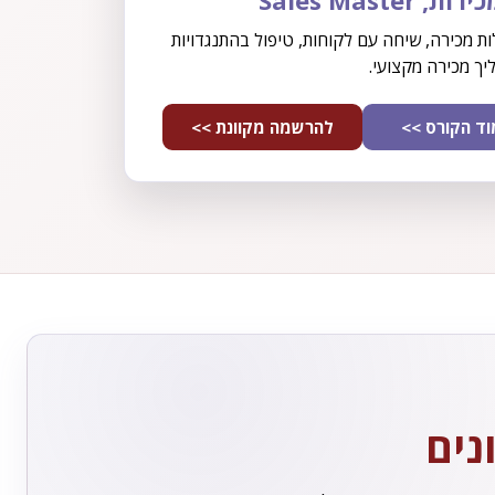
 Sales Master
לות מכירה, שיחה עם לקוחות, טיפול בהתנגדויות
יך מכירה מקצועי.
ד הקורס >>
להרשמה מקוונת >>
נים