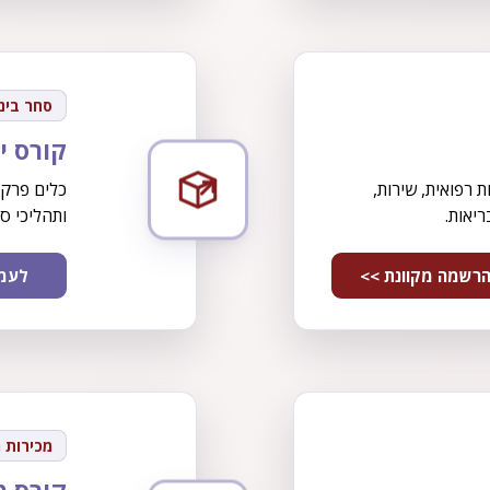
סחר בינ
קורס י
רפואית, שירות,
כלים פרקט
יאות.
ותהליכי סח
רשמה מקוונת >>
לעמו
מכירות 