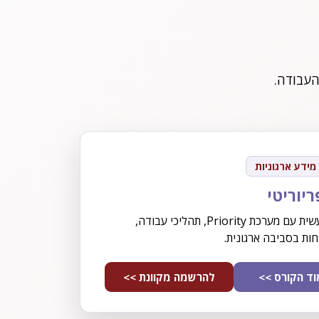
העבודה.
מידע ארגוניות
ריוריטי
היכרות מעשית עם מערכת Priority, תהליכי עבודה,
חות בסביבה ארגונית.
ד הקורס >>
להרשמה מקוונת >>