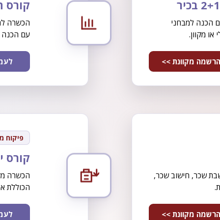
קורס ה
ם הכנה למבחני
הכשרה לרמ
עם הכנה 
רשמה מקוונת >>
לעמו
פיקוח מ
קורס י
ת שכר, חישוב שכר,
הכשרה מקצ
.
הכוללת את 
רשמה מקוונת >>
לעמו