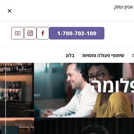
×
1-700-703-100
שיתופי פעולה וחסויות
בלוג
לומה