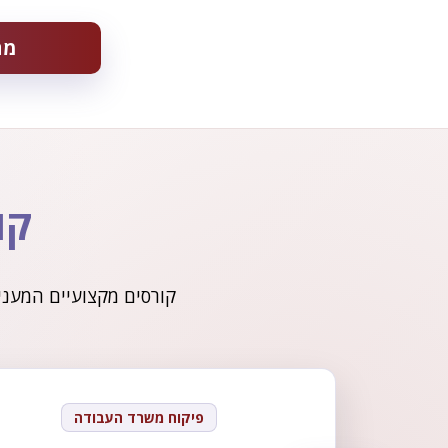
מת
קו
קורסים מקצועיים המעני
פיקוח משרד העבודה