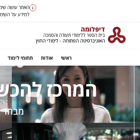
האתר עושה שימוש ב-cookies כדי לספק לך חוויית גלישה טובה יותר, וכן למטר
i
למידע על השימוש ב-cookies ועל מדיניות הפר
דיפלומה
בית הספר ללימודי תעודה והסמכה
האוניברסיטה הפתוחה - לימודי החוץ
ראשי
אודות
תחומי לימוד
המרכז להכש
מבחר ק