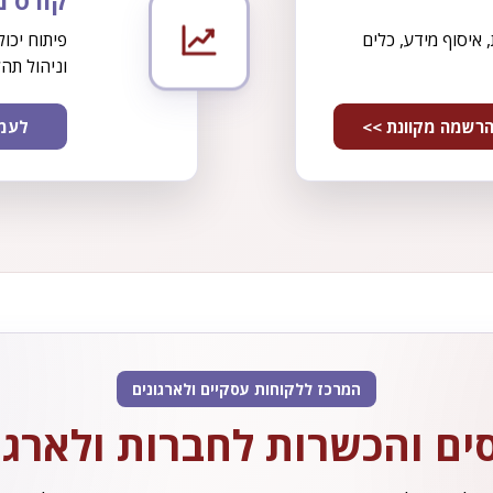
קורס מכירות,
 איסוף מידע, כלים
פיתוח יכו
וניהול תהל
רשמה מקוונת >>
לעמו
המרכז ללקוחות עסקיים ולארגונים
ים והכשרות לחברות ולארגו