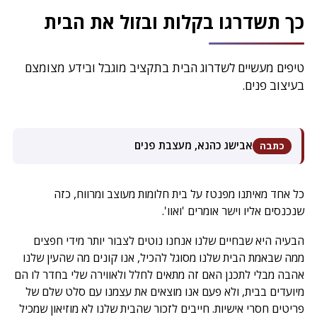
המרכז ללימודי תיירות
כך תשדרגו בקלות ובזול את הבית
המרכז ללימודי הפקת אירועים
טיפים מעשיים לשדרוג הבית בתקציב מוגבל ובידע מצומצם
בלוג
בעיצוב פנים.
אבישג כהנא, מעצבת פנים
כתבה
כל אחד מאיתנו מפנטז על בית חלומות מעוצב ומרווח, כזה
שנכנסים אליו וישר אומרים 'ואוו'.
הבעיה היא שבחיים שלנו אנחנו נוטים לצבור יותר מידי חפצים
ממה שבאמת הבית שלנו מסוגל להכיל, אנו קונים מה שהעין שלנו
אהבה מבלי לתכנן האם זה מתאים לחלל ולאווירה שלי בחדר לו הם
מיועדים בבית, ולא פעם אנו מוצאים את עצמנו עם סלט שלם של
פריטים חסרי אישיות. חייבים לזכור שהבית שלנו לא מוזיאון שמכיל