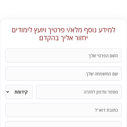
למידע נוסף מלא/י פרטיך ויועץ לימודים
יחזור אליך בהקדם
שם
שם
דואר
בחירת
בחירת
אזור
פרטי
קורס
משפחה
אלקטרוני
לימוד
טלפון
קידומת