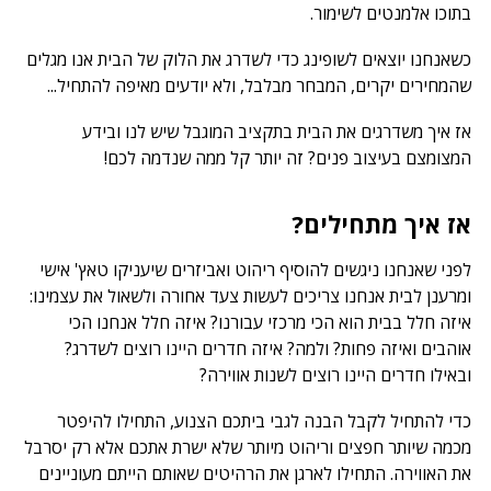
בתוכו אלמנטים לשימור.
כשאנחנו יוצאים לשופינג כדי לשדרג את הלוק של הבית אנו מגלים
שהמחירים יקרים, המבחר מבלבל, ולא יודעים מאיפה להתחיל...
אז איך משדרגים את הבית בתקציב המוגבל שיש לנו ובידע
המצומצם בעיצוב פנים? זה יותר קל ממה שנדמה לכם!
אז איך מתחילים?
לפני שאנחנו ניגשים להוסיף ריהוט ואביזרים שיעניקו טאץ' אישי
ומרענן לבית אנחנו צריכים לעשות צעד אחורה ולשאול את עצמינו:
איזה חלל בבית הוא הכי מרכזי עבורנו? איזה חלל אנחנו הכי
אוהבים ואיזה פחות? ולמה? איזה חדרים היינו רוצים לשדרג?
ובאילו חדרים היינו רוצים לשנות אווירה?
כדי להתחיל לקבל הבנה לגבי ביתכם הצנוע, התחילו להיפטר
מכמה שיותר חפצים וריהוט מיותר שלא ישרת אתכם אלא רק יסרבל
את האווירה. התחילו לארגן את הרהיטים שאותם הייתם מעוניינים