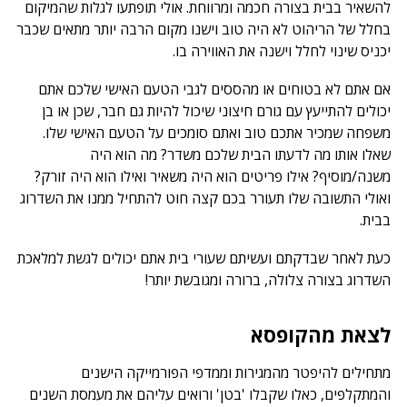
להשאיר בבית בצורה חכמה ומרווחת. אולי תופתעו לגלות שהמיקום
בחלל של הריהוט לא היה טוב וישנו מקום הרבה יותר מתאים שכבר
יכניס שינוי לחלל וישנה את האווירה בו.
אם אתם לא בטוחים או מהססים לגבי הטעם האישי שלכם אתם
יכולים להתייעץ עם גורם חיצוני שיכול להיות גם חבר, שכן או בן
משפחה שמכיר אתכם טוב ואתם סומכים על הטעם האישי שלו.
שאלו אותו מה לדעתו הבית שלכם משדר? מה הוא היה
משנה/מוסיף? אילו פריטים הוא היה משאיר ואילו הוא היה זורק?
ואולי התשובה שלו תעורר בכם קצה חוט להתחיל ממנו את השדרוג
בבית.
כעת לאחר שבדקתם ועשיתם שעורי בית אתם יכולים לגשת למלאכת
השדרוג בצורה צלולה, ברורה ומגובשת יותר!
לצאת מהקופסא
מתחילים להיפטר מהמגירות וממדפי הפורמייקה הישנים
והמתקלפים, כאלו שקבלו 'בטן' ורואים עליהם את מעמסת השנים