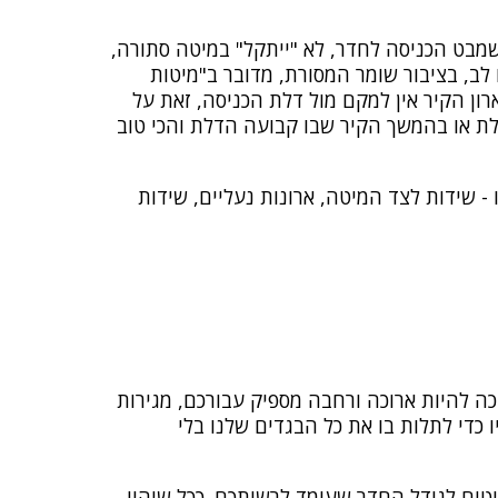
שמבט הכניסה לחדר, לא "ייתקל" במיטה סתורה,
לב, בציבור שומר המסורת, מדובר ב"מיטות
רון הקיר אין למקם מול דלת הכניסה, זאת על
דלת או בהמשך הקיר שבו קבועה הדלת והכי טוב
 שידות לצד המיטה, ארונות נעליים, שידות
ה להיות ארוכה ורחבה מספיק עבורכם, מגירות
 כדי לתלות בו את כל הבגדים שלנו בלי
טים לגודל החדר שעומד לרשותכם. ככל שיהיו