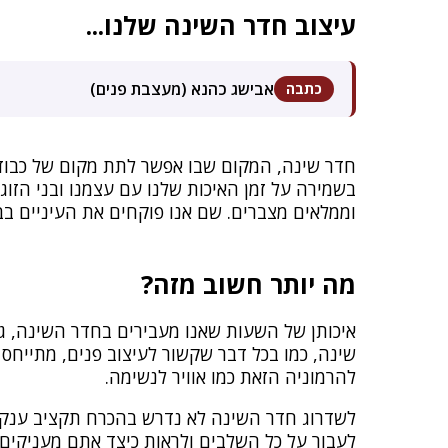
עיצוב חדר השינה שלנו...
אבישג כהנא (מעצבת פנים)
כתבה
חדר שינה, המקום שבו אפשר לתת מקום של כבוד 
בשמירה על זמן האיכות שלנו עם עצמנו ובני הזוג
וממלאים מצברים. שם אנו פוקחים את העיניים בב
מה יותר חשוב מזה?
איכותן של השעות שאנו מעבירים בחדר השינה, גם
שינה, כמו בכל דבר שקשור לעיצוב פנים, מתייחס 
להרמוניה הזאת כמו אוויר לנשימה.
לשדרוג חדר השינה לא נדרש בהכרח תקציב ענק. כ
לעבור על כל השלבים ולראות כיצד אתם מעניקי