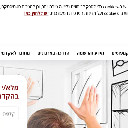
ת סטטיסטיקה, אפיון ושיווק.
טיות המעודכנת,
יש ללחוץ כאן
.
מפוסים
מידע והרשמה
הדרכה בארגונים
מחובר לאקדמיה
מלא/י פ
בהקדם