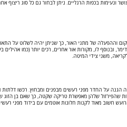
שר ונעימות בכפות הרגליים. ניתן לבחור גם כל סוג ריצוף אחר
ום וההפעלה של מתגי האור, כך שניתן יהיה לשלוט על התאו
דימר, ובנוסף לו, מקורות אור אחרים, רכים יותר (כמו אהילים ב
ריאה, משני צידי המיטה.
 הגנה על החדר מפני רעשים מבפנים ומבחוץ. רכשו דלתות ו
ות שהפירזול שלהן מאפשרת טריקה שקטה, כך שאם בן הזוג של
ועש חשוב מאוד לקנות חלונות אוטמים עם בידוד מפני רעשים,