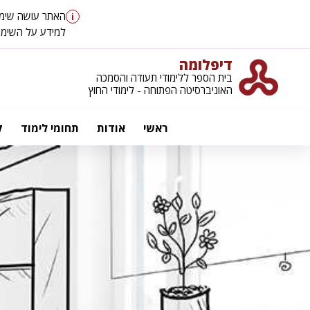
האתר עושה שימוש ב-cookies כדי לספק לך חוויית גלישה טובה יותר, וכן למטרו
i
למידע על השימוש ב-cookies ועל מדיניות הפר
דיפלומה
בית הספר ללימודי תעודה והסמכה
האוניברסיטה הפתוחה - לימודי החוץ
ראשי
אודות
תחומי לימוד
ק