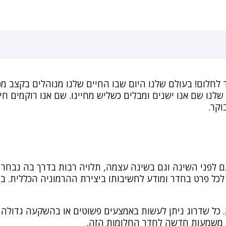
לחלום! בעולם שלנו היום שבו החיים שלנו מנוהלים בקצב 
 שלנו שם אנו ישנים ומבלים כשליש מחיינו. שם אנו רוקמים ח
וקר.
 לפני השינה וגם בשינה עצמה, תלויה רבות בדרך בה נבחר ל
לכל פרט בחדר ומודע לחשיבותו ביצירת ההרמוניה הכללית. בח
ל שדרוג ניתן לעשות באמצעים פשוטים או בהשקעה גדולה יות
ם משמעות חדשה לחדר החלומות הזה.