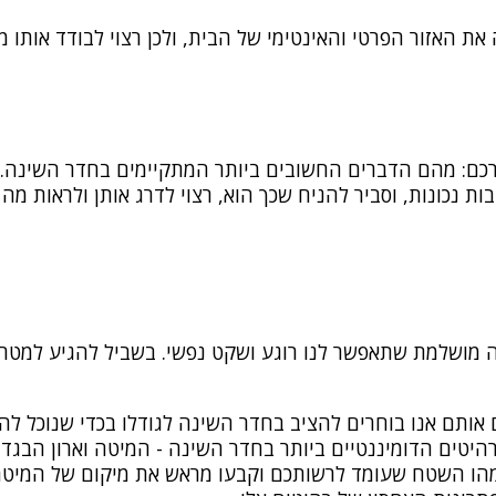
 האזור הפרטי והאינטימי של הבית, ולכן רצוי לבודד אותו מ
ורכם: מהם הדברים החשובים ביותר המתקיימים בחדר השינה.
 נכונות, וסביר להניח שכך הוא, רצוי לדרג אותן ולראות מה מ
ה מושלמת שתאפשר לנו רוגע ושקט נפשי. בשביל להגיע למטרה
 אותם אנו בוחרים להציב בחדר השינה לגודלו בכדי שנוכל ל
יטים הדומיננטיים ביותר בחדר השינה - המיטה וארון הבגדי
מהו השטח שעומד לרשותכם וקבעו מראש את מיקום של המיטה ו