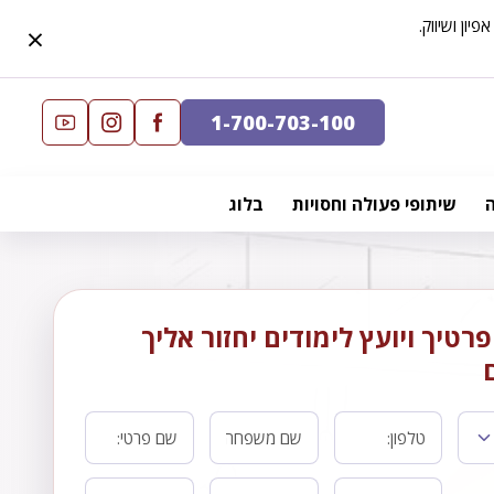
×
1-700-703-100
שיתופי פעולה וחסויות
בלוג
רטיך ויועץ לימודים יחזור אליך