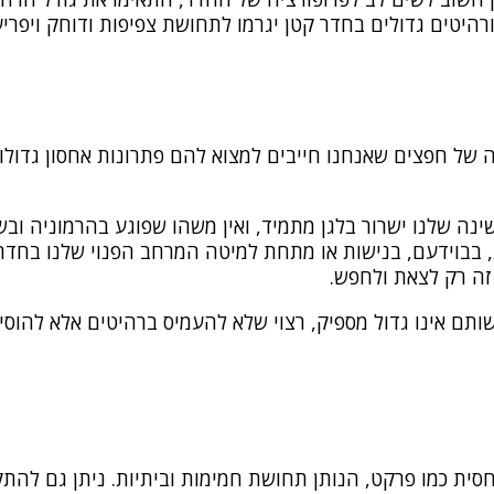
רהיטים גדולים בחדר קטן יגרמו לתחושת צפיפות ודוחק ויפריע
 של חפצים שאנחנו חייבים למצוא להם פתרונות אחסון גדולו
נה שלנו ישרור בלגן מתמיד, ואין משהו שפוגע בהרמוניה ובשלו
 בבוידעם, בנישות או מתחת למיטה המרחב הפנוי שלנו בחדר יג
זה רק לצאת ולחפש.
ם אינו גדול מספיק, רצוי שלא להעמיס ברהיטים אלא להוסי
יחסית כמו פרקט, הנותן תחושת חמימות וביתיות. ניתן גם להת