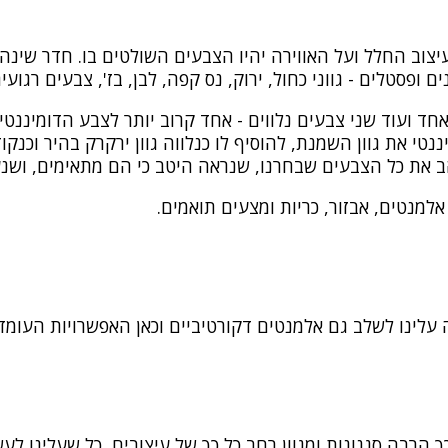
וב החלל ועל האווירה יהיו הצבעים השולטים בו. חדר שינה ה
ופסטלים - גווני כחול, ירוק, נס קפה, לבן, בז', צבעים רגוע
חד ועוד שני צבעים נלווים - אחד קרוב יותר לצבע הדומיננטי 
נטי את גוון השמנת, להוסיף לו כנלווה גוון ירקרק בהיר וכנק
ב את כל הצבעים שבחרנו, שנראה היטב כי הם מתאימים, וש
למנטים, אבזור, כריות ומצעים תואמים.
עלינו לשלב גם אלמנטים דקורטיביים וכאן האפשרויות העומדות
 הרבה סגנונות ומגוון רחב כל כך של עיצובים, כל שעלינו לעש