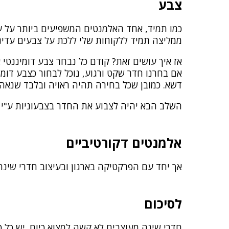
צבע
כמו תמיד, אחד האלמנטים המשפיעים ביותר על עיצ
ממליצה תמיד ללקוחות שלי ללכת על צבעים עדינים 
אז איך עושים זאת? קודם כל נבחר צבע דומיננטי א
אם בחרנו חדר שקט ורגוע, נוכל לבחור כצבע דומינ
דשא. כמובן שכל בחירה תהיה ראויה ובלבד שנאה
השלב הבא יהיה לצבוע את החדר בצבעוניות ע"י א
אלמנטים דקורטיביים
אך יחד עם הפרקטיקה בארגון ובעיצוב חדרי שינה 
לסיכום
חדרי שינה מעוצבים לא קשה למצוא כיום. יש כל כך