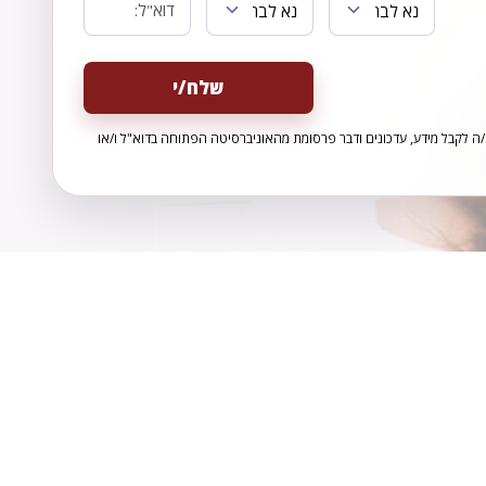
ה לקבל מידע, עדכונים ודבר פרסומת מהאוניברסיטה הפתוחה בדוא"ל ו/או