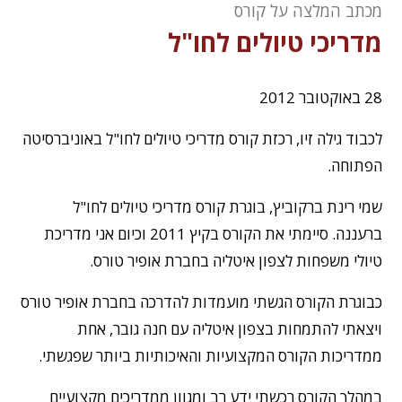
מכתב המלצה על קורס
המרכז ללימודי תיירות
מדריכי טיולים לחו"ל
המרכז ללימודי הפקת אירועים
28 באוקטובר 2012
בלוג
לכבוד גילה זיו, רכזת קורס מדריכי טיולים לחו"ל באוניברסיטה
הפתוחה.
שמי רינת ברקוביץ, בוגרת קורס מדריכי טיולים לחו"ל
ברעננה. סיימתי את הקורס בקיץ 2011 וכיום אני מדריכת
טיולי משפחות לצפון איטליה בחברת אופיר טורס.
כבוגרת הקורס הגשתי מועמדות להדרכה בחברת אופיר טורס
ויצאתי להתמחות בצפון איטליה עם חנה גובר, אחת
ממדריכות הקורס המקצועיות והאיכותיות ביותר שפגשתי.
במהלך הקורס רכשתי ידע רב ומגוון ממדריכים מקצועיים