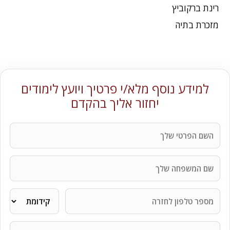
רינת ברקוביץ
מזכרת בתיה
למידע נוסף מלא/י פרטיך ויועץ לימודים
יחזור אליך בהקדם
שם
שם
דואר
בחירת
בחירת
אזור
פרטי
קורס
משפחה
אלקטרוני
לימוד
טלפון
קידומת