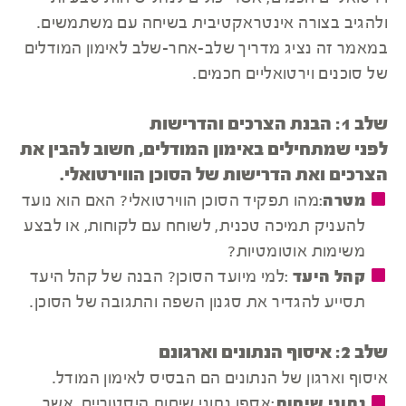
ולהגיב בצורה אינטראקטיבית בשיחה עם משתמשים.
במאמר זה נציג מדריך שלב-אחר-שלב לאימון המודלים
של סוכנים וירטואליים חכמים.
שלב 1: הבנת הצרכים והדרישות
לפני שמתחילים באימון המודלים, חשוב להבין את
הצרכים ואת הדרישות של הסוכן הווירטואלי.
מטרה
:מהו תפקיד הסוכן הווירטואלי? האם הוא נועד
להעניק תמיכה טכנית, לשוחח עם לקוחות, או לבצע
משימות אוטומטיות?
קהל היעד
:למי מיועד הסוכן? הבנה של קהל היעד
תסייע להגדיר את סגנון השפה והתגובה של הסוכן.
שלב 2: איסוף הנתונים וארגונם
איסוף וארגון של הנתונים הם הבסיס לאימון המודל.
נתוני שיחות
:אספו נתוני שיחות היסטוריים, אשר