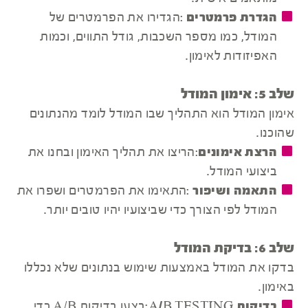
הגדרת פרמטרים
:הגדירו את הפרמטרים של
המודל, כמו מספר השכבות, גודל התווים, וכמות
האפיזודות לאימון.
שלב 5: אימון המודל
אימון המודל הוא התהליך שבו המודל לומד מהנתונים
שהוכנו.
הרצת אימונים
:הריצו את תהליך האימון ובחנו את
ביצועי המודל.
התאמה ושיפור
:התאימו את הפרמטרים ושפרו את
המודל לפי הצורך כדי שביצועיו יהיו טובים יותר.
שלב 6: בדיקת המודל
בדקו את המודל באמצעות שימוש בנתונים שלא נכללו
באימון.
בדיקות A/B TESTING
:בצעו בדיקות A/B כדי