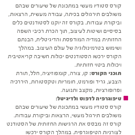
קורס סטודיו מעשי במתכונת של שיעורים שבהם
משולבים תירגולים בכיתה, עבודה מעשית, הרצאות,
וביקורת עבודות. בקורס זה יוקנו לסטודנטים כלים
בסיסיים ושיטות לעיצוב, תוך הכרת רכיבי השפה
החזותית במדיה המודפסת והדיגיטלית, הבנתם
ושימוש בטרמינולוגיה של עולם העיצוב. במהלך
הקורס ירכשו הסטודנטים יכולות חשיבה קריאטיבית
ויכולות ביטוי חזותיות.
תוכני הקורס:
קו, צורה, קומפוזיציה, חלל, תורת
הצבע, גריד ופורמט, חומריות וטקסטורות, היררכיה
ופרופורציות, מקצב ותנועה.
טיפוגרפיה לדפוס ולדיגיטל:
קורס סטודיו מעשי במתכונת של שיעורים שבהם
משולבים תירגול מעשי, הרצאות וביקורת עבודות.
קורס זה מבסס את הרגישות החזותית של הסטודנט
לצורניות הטיפוגרפית. במהלך הקורס ירכשו