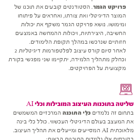
פרויקט הגמר
. הסטודנטים קובעים את תוכנו של
המוצר הדיגיטלי ואת צורתו, ואחראים על פיתוחו
ומימושו. נושא פרויקט הגמר משקף את יכולות
החשיבה, היצירתיות, ויכולות ההמחשה באמצעים
חזותיים שנרכשו במהלך תקופת הלימודים.
לאחר סיום קורס עיצוב לפלטפורמות דיגיטליות 2
וכחלק מתהליך הלמידה, יתקיימו שני מפגשי בקורת
מקצועית על הפרויקטים.
שליטה בתוכנות העיצוב המובילות וכלי AI
בתחום זה נלמדים
כלֵי התוכנה
המרכזיים המשמשים
את המעצב בעולם הדיגיטלי העכשווי. כולל כלי בינה
מלאוכתית AI המסייעים ומייעלים את תהליך העיצוב.
בקורסים אלו נלמדות התוכנות הבאות: