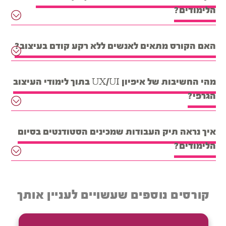
הלימודים?
האם הקורס מתאים לאנשים ללא רקע קודם בעיצוב?
מהי החשיבות של איפיון UX/UI בתוך לימודי העיצוב
הגרפי?
איך נראה תיק העבודות שמכינים הסטודנטים בסיום
הלימודים?
קורסים נוספים שעשויים לעניין אותך