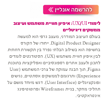
לימודי UX/UI: איפיון חוויית משתמש ועיצוב
ממשקים דיגיטליים
בעולם העיצוב המודרני, מעצב גרפי הוא למעשה
Digital Product Designer. ייחודו של הקורס
בחשיפה הוא בשילוב הבלתי נפרד בין תקשורת חזותית
לבין איפיון חוויית משתמש (UX). הסטודנטים לומדים
לתכנן ולעצב אתרים רספונסיביים ואפליקציות בתוכנת
Figma, תוך הבנה עמוקה של צרכי המשתמש (User
Experience) ותרגומם לממשקים אסתטיים, נגישים
ופונקציונליים (User Interface). דגש מיוחד מושם על
תהליכי מחקר, בניית Wireframes ופרוטוטיפינג
אינטראקטיבי.