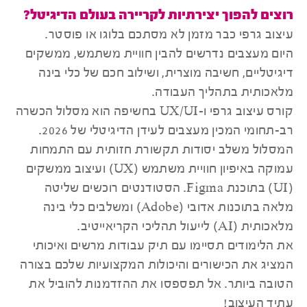
רוצים להפוך יצירתיות לקריירה בעולם הדיגיטל?
עיצוב גרפי כבר מזמן לא מסתכם בלוגו או פוסטר.
היום מעצבים נדרשים להבין חוויית משתמש, ממשקים
דיגיטליים, חשיבה מוצרית, ושילוב חכם של כלי בינה
מלאכותית בתהליך העבודה.
קורס עיצוב גרפי ו-UX/UI בחשיפה הוא מסלול הכשרה
רב-תחומי המכין מעצבים לעידן הדיגיטלי של 2026.
המסלול משלב יסודות תקשורת חזותית עם התמחות
עמוקה באיפיון חוויית משתמש (UX) ועיצוב ממשקים
(UI) בתוכנת Figma. הסטודנטים רוכשים שליטה
מלאה בתוכנות אדובי (Adobe) ומשלבים כלי בינה
מלאכותית (AI) לייעול תהליכי הקריאייטיב.
את הלימודים תסיימו עם תיק עבודות מרשים ואיכותי
המציג את הכישורים והיכולות המקצועיות שלכם בצורה
הטובה ביותר. אל תפספסו את ההזדמנות להוביל את
עתיד העיצוב!