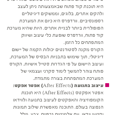
היא תוכנת קוד פתוח שבאמצעותה ניתן לעצב
ולהקים אתרים, בלוגים, וממשקים דיגיטליים
רספונסיביים. וורדפרס היא כיום את המערכת
הפופולרית ביותר לבניית אתרים. היות שהיא מערכת
קוד פתוח, וורדפרס שופעת כלי עיצוב ושיווק
המתפתחים כל הזמן.
הקורס מקנה לסטודנטים יכולות הקמה של יישום
דיגיטלי, תוך שימוש בתבניות הבסיס של המערכת,
ועיצוב היישום על פי הגדרות סטייל אישיות. הקורס
פותח צוהר להמשך לימוד סקרני ועצמאי של
המערכת המתפתחת בצורה מתמדת.
עיצוב בתנועה (After Effects) אפטר אפקט:
אפטר אפקטס (After Effects) היא תוכנת
הקומפוזיציה והאפקטים לעיצוב בתנועה ולווידאו
הנפוצה בעולם. התוכנה מאפשרת שילוב תמונות
וקטעי וידאו, עם אלמנטים גרפיים, צבע, מלל