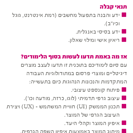
תנאי קבלה
ידע והבנה בתפעול מחשבים (רמת אינטרנט, גוגל
וכיו"ב).
ידע בסיסי באנגלית.
ריאיון אישי ומילוי שאלון.
אז מה באמת תדעו לעשות בסוף הלימודים?
עם סיום לימודיכם בתוכנית זו תדעו לעצב מוצרים
דיגיטליים ומוצרי פרסום במתודולוגיות העבודה
המתקדמות והנכונות הנהוגות כיום בתעשייה:
פיתוח קונספט עיצובי.
עיצוב גרפי תדמיתי (לוגו, כרזה, מודעה וכו').
תכנון הממשק (UI) חוויית המשתמש - (UX) ויצירת
העיצוב הגרפי של המוצר.
איפיון המוצר וקהלי היעד.
מיתוג המוצר באמצעות איפיון השפה הגרפית,