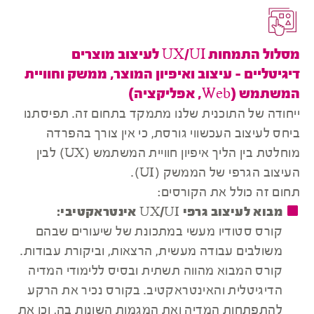
מסלול התמחות UX/UI לעיצוב מוצרים
דיגיטליים - עיצוב ואיפיון המוצר, ממשק וחוויית
המשתמש (Web, אפליקציה)
ייחודה של התוכנית שלנו מתמקד בתחום זה. תפיסתנו
ביחס לעיצוב העכשווי גורסת, כי אין צורך בהפרדה
מוחלטת בין הליך איפיון חוויית המשתמש (UX) לבין
העיצוב הגרפי של הממשק (UI).
תחום זה כולל את הקורסים:
מבוא לעיצוב גרפי UX/UI אינטראקטיבי:
קורס סטודיו מעשי במתכונת של שיעורים שבהם
משולבים עבודה מעשית, הרצאות, וביקורת עבודות.
קורס המבוא מהווה תשתית ובסיס ללימודי המדיה
הדיגיטלית והאינטראקטיב. בקורס נכיר את הרקע
להתפתחות המדיה ואת המגמות השונות בה, וכן את