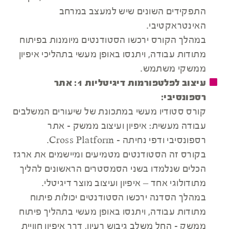
התפקידים השונים שיש למעצב במרחב
האינטראקטיבי.
במהלך הקורס ירכשו הסטודנטים מיומנות בפיתוח
מתודות עבודה, ויתנסו באופן מעשי בתהליכי איפיון
ממשקי משתמש.
עיצוב לפלטפורמות דיגיטליות 1: אתר
רספונסיבי:
קורס סטודיו מעשי במתכונת של שיעורים המשלבים
עבודה מעשית: איפיון ועיצוב ממשק - אתר
רספונסיבי ודפי נחיתה - Cross Platform.
בקורס זה הסטודנטים מטמיעים ומיישמים את ארגז
הכלים שנלמדו בשני הסמסטרים הראשונים להליך
מתודולוגי אחד – איפיון ועיצוב מוצר דיגיטלי.
במהלך הסדנה ירכשו הסטודנטים יכולות פיתוח
מתודות עבודה, ויתנסו באופן מעשי בתהליך פיתוח
ממשק - החל מִשְלַב גיבוש רעיון, דרך איפיון חוויית