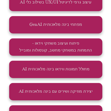
עיצוב גרפי לדיגיטל UX/UI בשילוב כלי AI
מפתחי בינה מלאכותית GenAI
פיתוח ועיצוב משחקי וידאו -
התמחות במשחקי מחשב, קונסולות ומובייל
מחולל תמונות ווידאו בינה מלאכותית AI
יצירת מוזיקה ושירים עם בינה מלאכותית AI