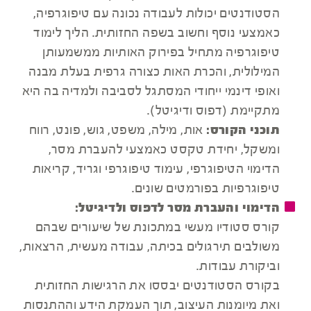
הסטודנטים יכולות לעבודה נכונה עם טיפוגרפיה,
כאמצעי נוסף וחשוב בשפה החזותית. הליך לימוד
טיפוגרפיה מתחיל בפירוק האותיות ממשמעותן
המילולית, והכרת האות כצורה גרפית בעלת מבנה
ואופי דינמי ייחודי המסתגל לסביבה ולמדיה בה היא
מתקיימת (דפוס ודיגיטל).
תוכני הקורס:
אות, מילה, משפט, גוש, פונט, רווח
ומשקל, יחידת טקסט כאמצעי להעברת מסר,
הדימוי הטיפוגרפי, עימוד טיפוגרפי וגריד, קריאות
טיפוגרפיות בפורמטים שונים.
הדימוי והעברת מסר לדפוס ולדיגיטל:
קורס סטודיו מעשי במתכונת של שיעורים שבהם
משולבים תירגולים בכיתה, עבודה מעשית, הרצאות,
וביקורת עבודות.
בקורס הסטודנטים יבססו את הרגישות החזותית
ואת מיומנות העיצוב, תוך העמקת הידע וההתנסות