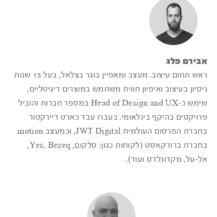
אבירם פלג
ראש תחום עיצוב. מעצב ומאפיין בוגר בצלאל, בעל 15 שנות
ניסיון בעיצוב ואיפיון חווית משתמש במוצרים דיגיטליים,
שימש כ-Head of Design and UX במספר חברות והוביל
פרויקטים בהיקף בינלאומי. בעברו עבד כארט דיירקטור
בחברת הפרסום העולמית JWT Digital, וכמעצב motion
בחברת ברודקאסט (לקוחות כגון: סלקום, Yes, Bezeq,
אל-על, מקדונלדס ועוד).