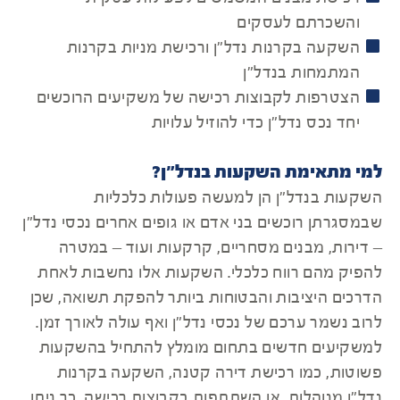
והשכרתם לעסקים
השקעה בקרנות נדל"ן ורכישת מניות בקרנות
המתמחות בנדל"ן
הצטרפות לקבוצות רכישה של משקיעים הרוכשים
יחד נכס נדל"ן כדי להוזיל עלויות
למי מתאימת השקעות בנדל"ן?
השקעות בנדל"ן הן למעשה פעולות כלכליות
שבמסגרתן רוכשים בני אדם או גופים אחרים נכסי נדל"ן
– דירות, מבנים מסחריים, קרקעות ועוד – במטרה
להפיק מהם רווח כלכלי. השקעות אלו נחשבות לאחת
הדרכים היציבות והבטוחות ביותר להפקת תשואה, שכן
לרוב נשמר ערכם של נכסי נדל"ן ואף עולה לאורך זמן.
למשקיעים חדשים בתחום מומלץ להתחיל בהשקעות
פשוטות, כמו רכישת דירה קטנה, השקעה בקרנות
נדל"ן מנוהלות, או השתתפות בקבוצות רכישה. כך ניתן