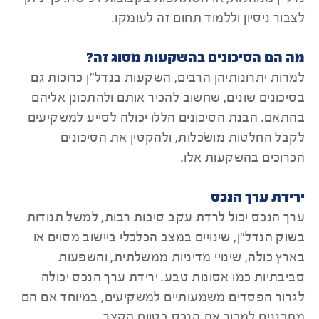
לצבור ניסיון וללמוד תחום זה לעומקו.
מה הם הסיכונים בהשקעות מסוג זה?
למרות יתרונותיהן הרבים, השקעות בנדל"ן כרוכות גם
בסיכונים שונים, שחשוב להכיר אותם ולהתכונן אליהם
בהתאם. הבנת הסיכונים הללו יכולה לסייע למשקיעים
לקבל החלטות מושׂכלות, ולהקטין את הסיכונים
הכרוכים בהשקעות אלו.
ירידת ערך הנכס
ערך הנכס יכול לרדת עקב סיבות רבות, למשל תנודות
בשוק הנדל"ן, שינויים במצב הכלכלי ביישוב מסוים או
בארץ כולה, שינויי מדיניות ממשלתית, והשפעות
סביבתיות כמו אסונות טבע. ירידת ערך הנכס יכולה
לגרור הפסדים משמעותיים למשקיעים, במיוחד אם הם
מתכננים למכור את הנכס בטווח הקצר.