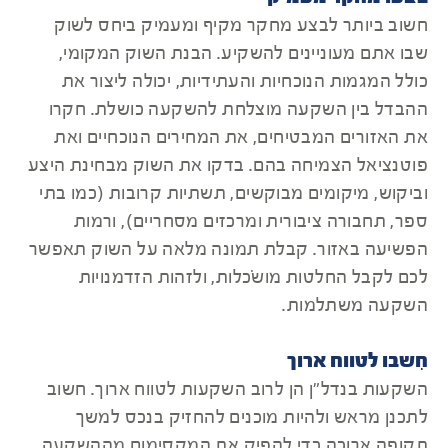
חשוב ביותר לבצע מחקר מקיף ומעמיק ביחס לשוק
שבו אתם מעוניינים להשקיע. הבנת השוק המקומי,
כולל המגמות הנוכחיות והעתידיות, יכולה ליצור את
ההבדל בין השקעה מוצלחת להשקעה כושלת. חקרו
את האזורים המבטיחים, את המחירים הנוכחיים ואת
פוטנציאל הצמיחה בהם. בדקו את השוק מבחינת היצע
וביקוש, מיקומים מבוקשים, תשתיות קרובות (כמו בתי
ספר, תחבורה ציבורית ומרכזים מסחריים), ורמות
הפשיעה באזור. קבלת תמונה מלאה על השוק תאפשר
לכם לקבל החלטות מושׂכלות, ולזהות הזדמנויות
השקעה משתלמות.
חִשבו לטווח ארוך
השקעות בנדל"ן הן לרוב השקעות לטווח ארוך. חשוב
לתכנן מראש ולהיות מוכנים להחזיק בנכס למשך
תקופה ארוכה כדי להפיק את המקסימום מההשקעה