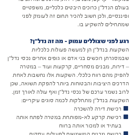
בעולם הנדל"ן כרוכים היבטים כלכליים, משפטיים
ופיננסיים, ולכן חשוב להכיר תחום זה לעומק לפני
שמתחילים להשקיע בו.
רגע לפני שצוללים עמוק - מה זה נדל"ן?
השקעות בנדל"ן הן למעשה פעולות כלכליות
שבמסגרתן רוכשים בני אדם או גופים אחרים נכסי נדל"ן
– דירות, מבנים מסחריים, קרקעות ועוד – במטרה
להפיק מהם רווח כלכלי. השקעות אלו נחשבות לאחת
הדרכים היציבות והבטוחות ביותר להפקת תשואה, שכן
לרוב נשמר ערכם של נכסי נדל"ן ואף עולה לאורך זמן.
השקעות בנדל"ן מתחלקות לכמה סוגים עיקריים:
רכישת דירה להשכרה
רכישת קרקע לא-מפותחת במטרה לפתח אותה
בעתיד או למכור אותה ברווח
רכישת מבנים המשמשים לפעילות עסקית