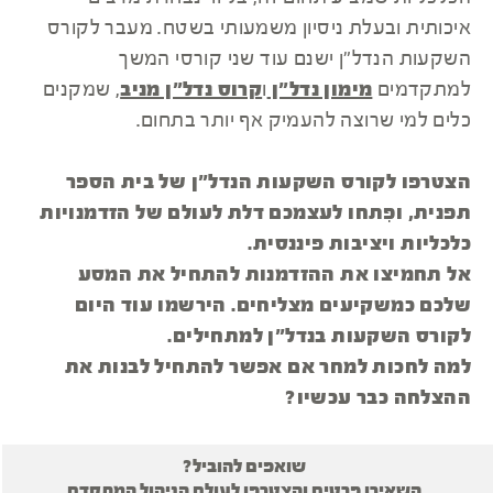
איכותית ובעלת ניסיון משמעותי בשטח. מעבר לקורס
השקעות הנדל"ן ישנם עוד שני קורסי המשך
למתקדמים
מימון נדל"ן
ו
קרוס נדל"ן מניב
, שמקנים
כלים למי שרוצה להעמיק אף יותר בתחום.
הצטרפו לקורס השקעות הנדל"ן של בית הספר
תפנית, ופִתחו לעצמכם דלת לעולם של הזדמנויות
כלכליות ויציבות פיננסית.
אל תחמיצו את ההזדמנות להתחיל את המסע
שלכם כמשקיעים מצליחים. הירשמו עוד היום
לקורס השקעות בנדל"ן למתחילים.
למה לחכות למחר אם אפשר להתחיל לבנות את
ההצלחה כבר עכשיו?
שואפים להוביל?
השאירו פרטים והצטרפו לעולם הניהול המתקדם