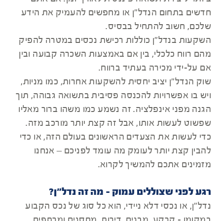
חדשים בתחום הנדל"ן או מחפשים להעמיק את הידע
שלכם, חשוב להתחיל בבסיס.
השקעות בנדל"ן כוללות רכישת נכסים במטרה להפיק
מהם רווח כלכלי, בין אם באמצעות השכרה קבועה ובין
אם על-ידי מכירה בעתיד ברווח.
שוק הנדל"ן יציב יחסית להשקעות אחרות, כמו מניות,
ויש בו אפשרויות להכנסה פסיבית בתשואה גבוהה, תוך
הגנה מפני אינפלציה. זה נשמע כמו משהו ברור מאליו
שפשוט לעשות אותו, אבל זה קצת יותר מורכב מזה.
כדי לעשות את הצעדים הראשונים בעולם הזה, או כדי
להבין קצת יותר לעומק מה עומד לפניכם – אנחנו
מזמינים אתכם להמשיך לקרוא.
רגע לפני שצוללים עמוק - מה זה נדל"ן?
נדל"ן, או נכסי דלא ניידי, הוא כל סוג של נכס הקבוע
במקומו - קרקע, מבנים, דירות, מחסנים ומרתפים.