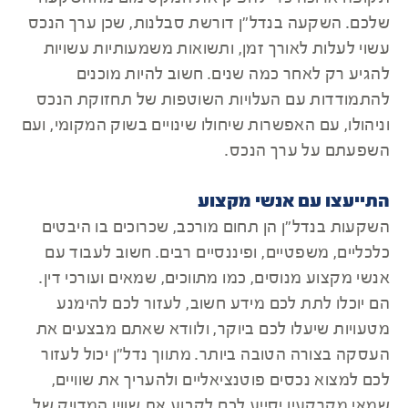
שלכם. השקעה בנדל"ן דורשת סבלנות, שכן ערך הנכס
עשוי לעלות לאורך זמן, ותשואות משמעותיות עשויות
להגיע רק לאחר כמה שנים. חשוב להיות מוכנים
להתמודדות עם העלויות השוטפות של תחזוקת הנכס
וניהולו, עם האפשרות שיחולו שינויים בשוק המקומי, ועם
השפעתם על ערך הנכס.
התייעצו עם אנשי מקצוע
השקעות בנדל"ן הן תחום מורכב, שכרוכים בו היבטים
כלכליים, משפטיים, ופיננסיים רבים. חשוב לעבוד עם
אנשי מקצוע מנוסים, כמו מתווכים, שמאים ועורכי דין.
הם יוכלו לתת לכם מידע חשוב, לעזור לכם להימנע
מטעויות שיעלו לכם ביוקר, ולוודא שאתם מבצעים את
העסקה בצורה הטובה ביותר. מתווך נדל"ן יכול לעזור
לכם למצוא נכסים פוטנציאליים ולהעריך את שוויים,
שמאי מקרקעין יסייע לכם לקבוע את שווין המדויק של