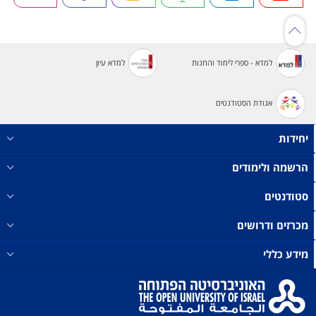
למדא - ספרי לימוד והחנות
למדא עיון
אגודת הסטודנטים
יחידות
הרשמה ולימודים
סטודנטים
מכרזים ודרושים
מידע כללי