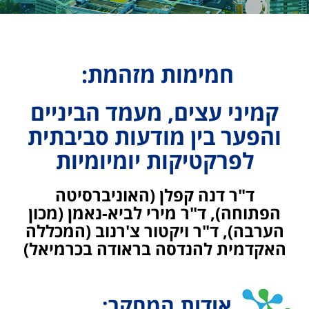
חמימות מזהמת:
קמיני עצים, מעמד הביניים
והפער בין מודעות סביבתית
לפרקטיקות יומיומיות
ד"ר דנה קפלן
(האוניברסיטה
הפתוחה), ד"ר מירי לביא-נאמן (מכון
הערבה),
ד"ר ויקטור צ'רנוב
(המכללה
האקדמית להנדסה בראודה בכרמיאל)
אודות המחקר: