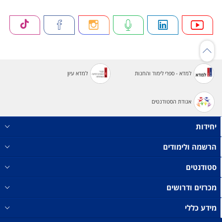
למדא - ספרי לימוד והחנות
למדא עיון
אגודת הסטודנטים
יחידות
הרשמה ולימודים
סטודנטים
מכרזים ודרושים
מידע כללי