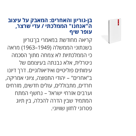
בן-גוריון והאחרים: המאבק על עיצוב
ה"אנחנו" הממלכתי / עדי שרצר,
עופר שיף
קריאה מחודשת במאמרי בן־גוריון
בשנתוני הממשלה (1949–1963) מראה
כי הממלכתיות לא צמחה מתוך הסכמה
ניטרלית, אלא נבנתה בעיצומם של
עימותים פוליטיים ואידיאולוגיים. דרך דיונו
ב"אחרים" – יהודי התפוצה, ציוני אמריקה,
חרדים, מתבוללים, עולים חדשים, מזרחים
וערבים אזרחי ישראל – נחשף המתח
המתמיד שבין הדרה להכלה, בין תיוג
פטרוני לחזון שוויוני.