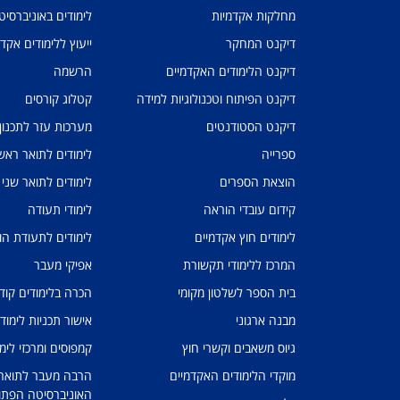
מחלקות אקדמיות
לימודים באוניברסי
דיקנט המחקר
ייעוץ ללימודים אקד
דיקנט הלימודים האקדמיים
הרשמה
דיקנט הפיתוח וטכנולוגיות למידה
קטלוג קורסים
דיקנט הסטודנטים
מערכות עזר לתכנון
ספרייה
לימודים לתואר ראשו
הוצאת הספרים
לימודים לתואר שני
קידום עובדי הוראה
לימודי תעודה
לימודים חוץ אקדמיים
לימודים לתעודת הו
המרכז ללימודי תקשורת
אפיקי מעבר
בית הספר לשלטון מקומי
הכרה בלימודים קוד
מבנה ארגוני
אישור תכניות לימוד
גיוס משאבים וקשרי חוץ
קמפוסים ומרכזי לימו
מוקדי הלימודים האקדמיים
הרבה מעבר לתואר: 
האוניברסיטה הפתו