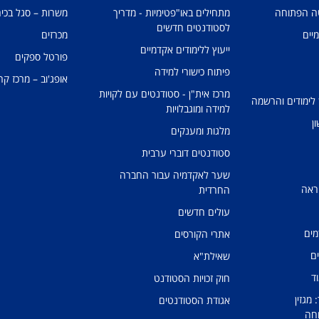
טה הפתוחה
מתחילים באו"פטימיות - מדריך
משרות – סגל בכיר
לסטודנטים חדשים
מיים
מכרזים
ייעוץ ללימודים אקדמיים
פורטל ספקים
פיתוח כישורי למידה
אופג'וב – מרכז קר
מרכז אית"ן - סטודנטים עם לקויות
 לימודים והרשמה
למידה ומוגבלויות
ן
מלגות ומענקים
סטודנטים דוברי ערבית
שער לאקדמיה עבור החברה
ראה
החרדית
עולים חדשים
מים
אתרי הקורסים
ים
שאילת"א
ד
חוק זכויות הסטודנט
מגזין
אגודת הסטודנטים
חה