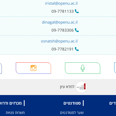
iristal@openu.ac.il
09-7781133
dinagal@openu.ac.il
09-7783306
osnatsh@openu.ac.il
09-7782191
למדא עיון
דים
סטודנטים
מכרזים ודרו
שער לסטודנטים
משרות פנויות