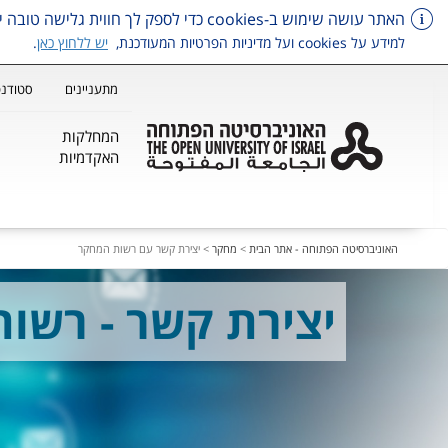
האתר עושה שימוש ב-cookies כדי לספק לך חווית גלישה טובה יותר, וכן למטרות סטטיסטיקה, איפיון ושיווק.
למידע על cookies ועל מדיניות הפרטיות המעודכנת,
יש ללחוץ כאן
.
מתעניינים
סטודנט
המחלקות
האקדמיות
דלג על תפריט ראשי
האוניברסיטה הפתוחה - אתר הבית
>
מחקר
>
יצירת קשר עם רשות המחקר
יצירת קשר - רשו