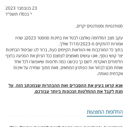
23 בנובמבר 2023
י' בכסלו תשפ"ד
סטודנטיות וסטודנטים יקרים,
עקב מצב המלחמה נאלצנו לבטל את בחינות סמסטר 2023ג שהיו
אמורות להתקיים מ-7/10/2023 ואילך.
בתוך כל המורכבות ואי-הוודאות הקיימים כעת, ברור לנו שביטול הבחינות
יצר קושי נוסף, ואנו עושים מאמצים לצמצם ככל הניתן את הפגיעה ברצף
הלימודים האקדמי. לשם כך גיבשנו כמה חלופות שיאפשרו לכל אחד
ואחת מכם לבחור את הפתרון המתאים, וזאת מתוך שמירה על איכות
אקדמית נאותה.
אנא קראו בעיון את ההסברים ואת ההבהרות שבמכתב הזה, על
מנת לקבל את ההחלטות הנכונות ביותר עבורכם.
החלופות המוצעות