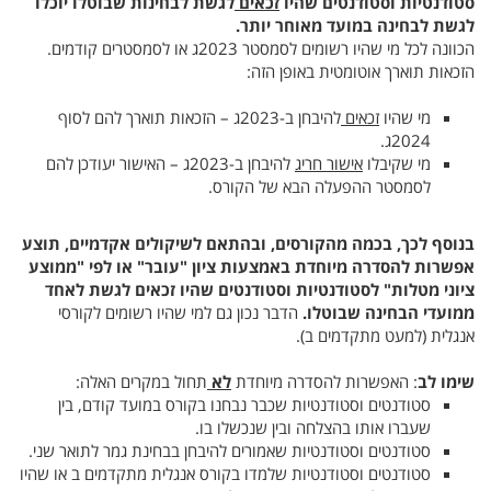
סטודנטיות וסטודנטים שהיו
זכאים
לגשת לבחינות שבוטלו יוכלו
לגשת לבחינה במועד מאוחר יותר.
הכוונה לכל מי שהיו רשומים לסמסטר 2023ג או לסמסטרים קודמים.
הזכאות תוארך אוטומטית באופן הזה:
מי שהיו
זכאים
להיבחן ב-2023ג – הזכאות תוארך להם לסוף
2024ג.
מי שקיבלו
אישור חריג
להיבחן ב-2023ג – האישור יעודכן להם
לסמסטר ההפעלה הבא של הקורס.
בנוסף לכך, בכמה מהקורסים, ובהתאם לשיקולים אקדמיים, תוצע
אפשרות להסדרה מיוחדת באמצעות ציון "עובר" או לפי "ממוצע
ציוני מטלות" לסטודנטיות וסטודנטים שהיו זכאים לגשת לאחד
ממועדי הבחינה שבוטלו.
הדבר נכון גם למי שהיו רשומים לקורסי
אנגלית (למעט מתקדמים ב).
שימו לב
: האפשרות להסדרה מיוחדת
לא
תחול במקרים האלה:
סטודנטים וסטודנטיות שכבר נבחנו בקורס במועד קודם, בין
שעברו אותו בהצלחה ובין שנכשלו בו.
סטודנטים וסטודנטיות שאמורים להיבחן בבחינת גמר לתואר שני.
סטודנטים וסטודנטיות שלמדו בקורס אנגלית מתקדמים ב או שהיו