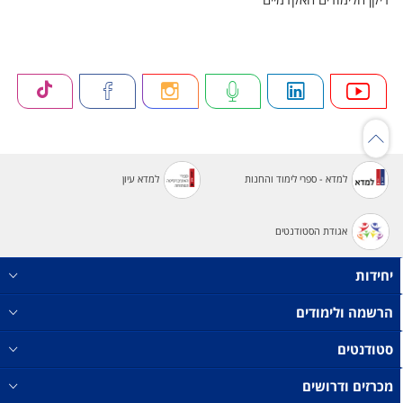
למדא - ספרי לימוד והחנות
למדא עיון
אגודת הסטודנטים
יחידות
הרשמה ולימודים
סטודנטים
מכרזים ודרושים