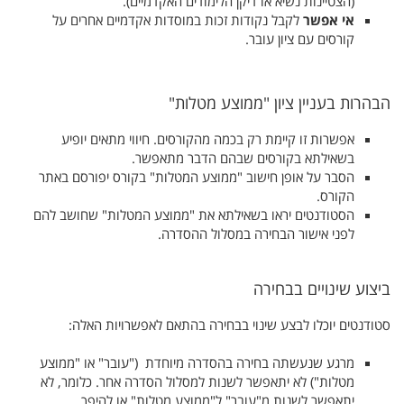
(הצטיינות נשיא או דיקן הלימודים האקדמיים).
אי אפשר
לקבל נקודות זכות במוסדות אקדמיים אחרים על
קורסים עם ציון עובר.
הבהרות בעניין ציון "ממוצע מטלות"
אפשרות זו קיימת רק בכמה מהקורסים. חיווי מתאים יופיע
בשאילתא בקורסים שבהם הדבר מתאפשר.
הסבר על אופן חישוב "ממוצע המטלות" בקורס יפורסם באתר
הקורס.
הסטודנטים יראו בשאילתא את "ממוצע המטלות" שחושב להם
לפני אישור הבחירה במסלול ההסדרה.
ביצוע שינויים בבחירה
סטודנטים יוכלו לבצע שינוי בבחירה בהתאם לאפשרויות האלה:
מרגע שנעשתה בחירה בהסדרה מיוחדת ("עובר" או "ממוצע
מטלות") לא יתאפשר לשנות למסלול הסדרה אחר. כלומר, לא
יתאפשר לשנות מ"עובר" ל"ממוצע מטלות" או להיפך.