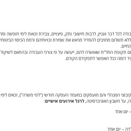
לכל דבר ועניין, לרבות חישובי ותק, פיצויים, צבירת זכאות לימי חופשה ומח
לא תשלום מחויבים להסדיר מראש את שמירת זכויותיהם ורמת הכיסוי הביטוחי
חיים.
ם תקופת החל"ת שאושרה להם, ייעשה על פי צורכי העבודה ובהתאם לשיקול
ד דומה ככל האפשר לתפקידם הקודם.
בוצי המִנהלי והם מועסקים במעמד העסקה חודשי ("לפי משרה"), זכאים לימי
 על חשבון האוניברסיטה,
לרגל אירועים אישיים
:
 יום אחד
דה – יום אחד