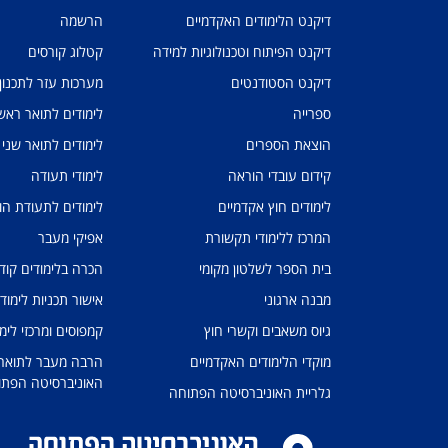
דיקנט הלימודים האקדמיים
הרשמה
דיקנט הפיתוח וטכנולוגיות למידה
קטלוג קורסים
דיקנט הסטודנטים
מערכות עזר לתכנון
ספרייה
לימודים לתואר ראשו
הוצאת הספרים
לימודים לתואר שני
קידום עובדי הוראה
לימודי תעודה
לימודים חוץ אקדמיים
לימודים לתעודת הו
המרכז ללימודי תקשורת
אפיקי מעבר
בית הספר לשלטון מקומי
הכרה בלימודים קוד
מבנה ארגוני
אישור תכניות לימוד
גיוס משאבים וקשרי חוץ
קמפוסים ומרכזי לימו
מוקדי הלימודים האקדמיים
הרבה מעבר לתואר: 
האוניברסיטה הפתו
גלריית האוניברסיטה הפתוחה