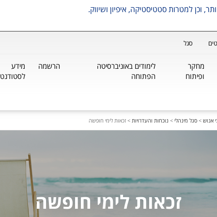
ים
סגל
מחקר
לימודים באוניברסיטה
הרשמה
מידע
ופיתוח
הפתוחה
לסטודנטי
 אנוש
>
סגל מינהלי
>
נוכחות והעדרויות
>
זכאות לימי חופשה
זכאות לימי חופשה