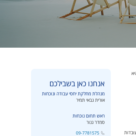
בת והיא
אנחנו כאן בשבילכם
מנהלת מחלקת יחסי עבודה ונוכחות
אורית גבאי תמיר
ראש תחום נוכחות
סמדר גנור
בית של 55 ימים במצטבר לעובדות
09-7781575