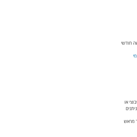
ה חודשי
מי
וצי או
יתנים
ר מראש