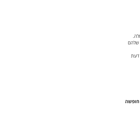
לה.
 שלהם
 דעת
חופשה