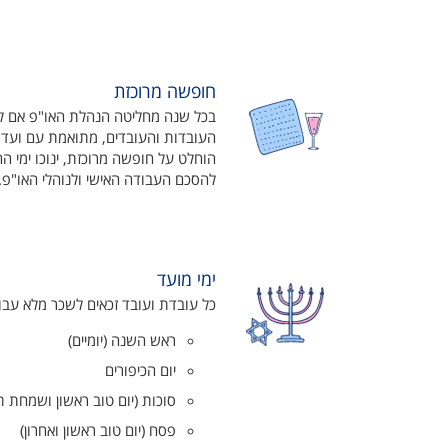
חופשה מרוכזת
בכל שנה מחליטה הנהלת האו"פ אם לק
העובדות והעובדים, מתואמת עם ועד
הוחלט על חופשה מרוכזת, ינוכו ימי
להסכם העבודה האישי ולנוהלי האו"פ
ימי מועד
כל עובדת ועובד זכאים לשכר מלא עבו
ראש השנה (יומיים)
יום הכיפורים
סוכות (יום טוב ראשון ושמחת ת
פסח (יום טוב ראשון ואחרון)