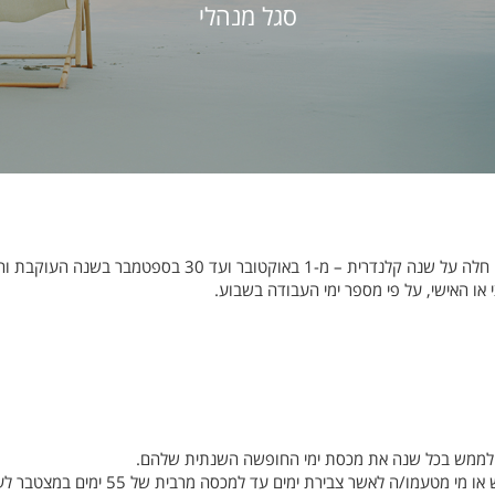
סגל מנהלי
הזכאות לחופשה שנתית באוניברסיטה חלה על שנה קלנדרית – מ-1 באוקטובר ועד 30 בספטמבר בשנה העוק
ו האישי, על פי מספר ימי העבודה בשבוע.
ם לממש בכל שנה את מכסת ימי החופשה השנתית שלהם.
בסמכותם של סמנכ"ל/ית משאבי אנוש או מי מטעמו/ה לאשר צבירת ימים עד למכסה מר