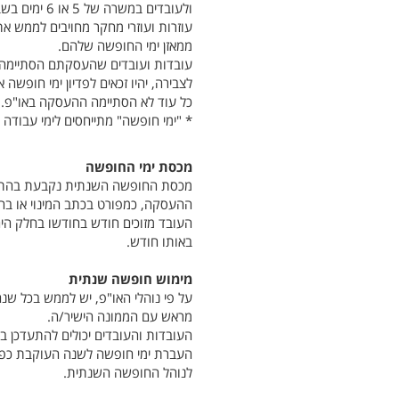
ולעובדים במשרה של 5 או 6 ימים בשבוע, ובהתאם לתנאי העסקתם.
עוזרות ועוזרי מחקר מחויבים לממש א
ממאזן ימי החופשה שלהם.
עובדות ועובדים שהעסקתם הסתיימה,
לצבירה, יהיו זכאים לפדיון ימי חופש
כל עוד לא הסתיימה ההעסקה באו"פ.
* "ימי חופשה" מתייחסים לימי עבודה ב
מכסת ימי החופשה
מכסת החופשה השנתית נקבעת בהתאם 
ההעסקה, כמפורט בכתב המינוי או בה
העובד מזוכים חודש בחודשו בחלק ה
באותו חודש.
מימוש חופשה שנתית
מראש עם הממונה הישיר/ה.
העובדות והעובדים יכולים להתעדכן 
העברת ימי חופשה לשנה העוקבת כפו
לנוהל החופשה השנתית.