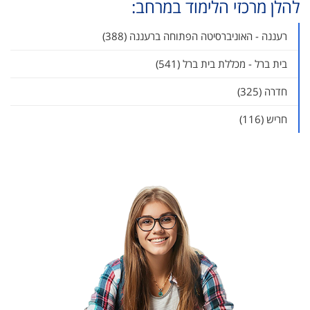
להלן מרכזי הלימוד במרחב:
רעננה - האוניברסיטה הפתוחה ברעננה (388)
בית ברל - מכללת בית ברל (541)
חדרה (325)
חריש (116)