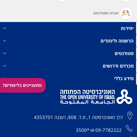
אגודת הסטודנטים
יחידות
הרשמה ולימודים
סטודנטים
מכרזים ודרושים
מידע כללי
מתעניינים בלימודים?
דרך האוניברסיטה 1, ת.ד. 808, רעננה 4353701
09-7782222
או
*3500