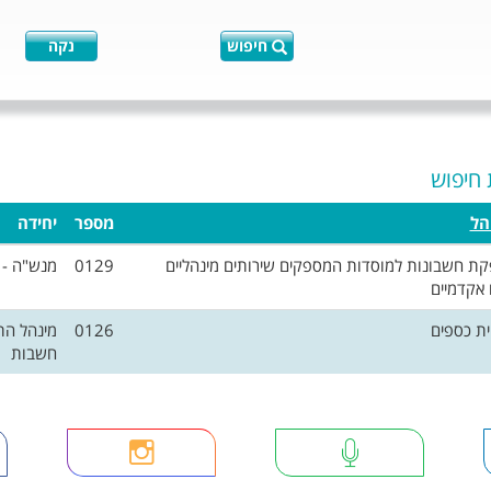
חיפוש
נקה
 חיפוש
הל
מספר
יחידה
קת חשבונות למוסדות המספקים שירותים מינהליים
0129
מנש"ה - 
 אקדמיים
ית כספים
0126
מינהל הת
חשבות