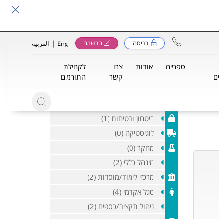
|
כניסה
הרשמה
Eng
العربية
ספרייה
אודות
צרו
לקהילת
ם
קשר
התורמים
ביטחון ובטיחות (1)
לוגיסטיקה (0)
מחקר (0)
מינהל כללי (2)
מרכזי לימוד/מוסדות (2)
סגל אקדמי (4)
ניהול תקציב/כספים (2)