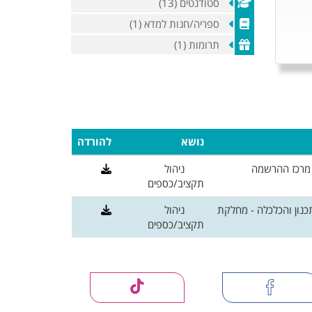
סטודנטים (13)
ספריה/חנות למדא (1)
תרומות (1)
נושא
להורדה
מרכז ההרשמה
ניהול
תקציב/כספים
כנון והכלכלה - מחלקת
ניהול
תקציב/כספים