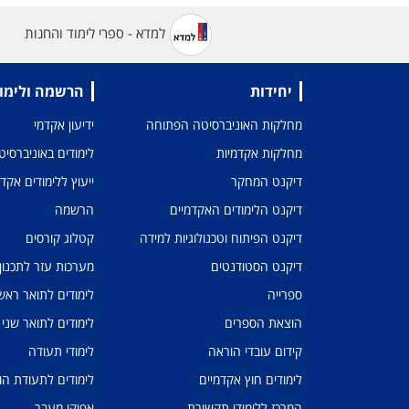
למדא - ספרי לימוד והחנות
יחידות
הרשמה ולימו
מחלקות האוניברסיטה הפתוחה
ידיעון אקדמי
מחלקות אקדמיות
לימודים באוניברסי
דיקנט המחקר
ייעוץ ללימודים אקד
דיקנט הלימודים האקדמיים
הרשמה
דיקנט הפיתוח וטכנולוגיות למידה
קטלוג קורסים
דיקנט הסטודנטים
מערכות עזר לתכנון
ספרייה
לימודים לתואר ראשו
הוצאת הספרים
לימודים לתואר שני
קידום עובדי הוראה
לימודי תעודה
לימודים חוץ אקדמיים
לימודים לתעודת הו
המרכז ללימודי תקשורת
אפיקי מעבר