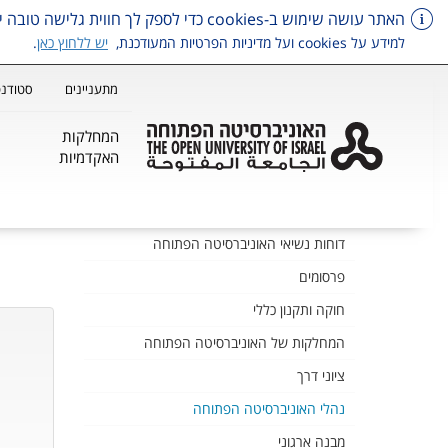
האתר עושה שימוש ב-cookies כדי לספק לך חווית גלישה טובה יותר, וכן למטרות סטטיסטיקה, איפיון ושיווק.
למידע על cookies ועל מדיניות הפרטיות המעודכנת,
יש ללחוץ כאן
.
מתעניינים
סטודנט
המחלקות
האקדמיות
דלג על תפריט ראשי
דוחות נשיאי האוניברסיטה הפתוחה
פרסומים
חוקה ותקנון כללי
המחלקות של האוניברסיטה הפתוחה
ציוני דרך
נהלי האוניברסיטה הפתוחה
מבנה ארגוני